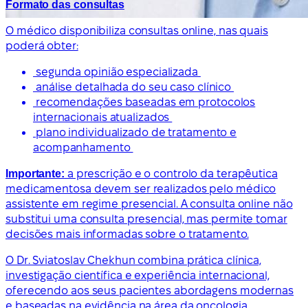
Formato das consultas
O médico disponibiliza consultas online, nas quais
poderá obter:
segunda opinião especializada
análise detalhada do seu caso clínico
recomendações baseadas em protocolos
internacionais atualizados
plano individualizado de tratamento e
acompanhamento
Importante:
a prescrição e o controlo da terapêutica
medicamentosa devem ser realizados pelo médico
assistente em regime presencial. A consulta online não
substitui uma consulta presencial, mas permite tomar
decisões mais informadas sobre o tratamento.
O Dr. Sviatoslav Chekhun combina prática clínica,
investigação científica e experiência internacional,
oferecendo aos seus pacientes abordagens modernas
e baseadas na evidência na área da oncologia.