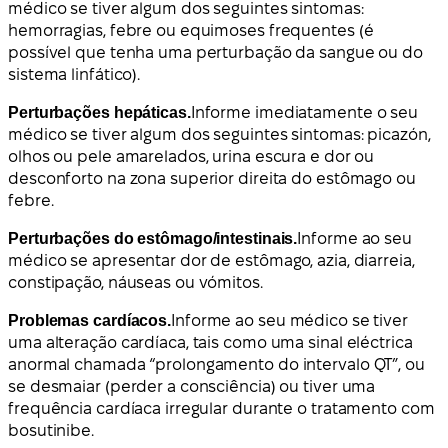
médico se tiver algum dos seguintes sintomas:
hemorragias, febre ou equimoses frequentes (é
possível que tenha uma perturbação da sangue ou do
sistema linfático).
Perturbações hepáticas.
Informe imediatamente o seu
médico se tiver algum dos seguintes sintomas: picazón,
olhos ou pele amarelados, urina escura e dor ou
desconforto na zona superior direita do estômago ou
febre.
Perturbações do estômago/intestinais.
Informe ao seu
médico se apresentar dor de estômago, azia, diarreia,
constipação, náuseas ou vómitos.
Problemas cardíacos.
Informe ao seu médico se tiver
uma alteração cardíaca, tais como uma sinal eléctrica
anormal chamada “prolongamento do intervalo QT”, ou
se desmaiar (perder a consciência) ou tiver uma
frequência cardíaca irregular durante o tratamento com
bosutinibe.