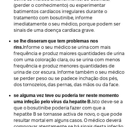
(perder o conhecimento) ou experimentar
batimentos cardíacos irregulares durante o
tratamento com bosutinibe, informe
imediatamente o seu médico, porque podem ser
sinais de uma doença cardíaca grave.
se lhe disseram que tem problemas nos
rins.
Informe o seu médico se urina com mais
frequência e produz maiores quantidades de urina
com uma coloração clara, ou se urina com menos
frequência e produz menores quantidades de
urina de cor escura. Informe também o seu médico
se perder peso ou se padece inchação dos pés,
dos tornozelos, das pernas, das mãos ou da face.
se alguma vez teve ou poderia ter neste momento
uma infeção pelo vírus da hepatite B.
Isto deve-se a
que o bosutinibe poderia fazer com que a
hepatite B se tornasse activa de novo, o que pode
resultar mortal em alguns casos. O médico deverá
comprovar atentamente se há sinais desta infeção