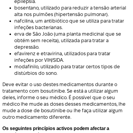
epilepsia.
bosentano, utilizado para reduzir a tensão arterial
alta nos pulmões (hipertensão pulmonar).
nafcilina, um antibiótico que se utiliza para tratar
infeções bacterianas.
erva de São João (uma planta medicinal que se
obtém sem receita), utilizada para tratar a
depressão.
efavirenz e etravirina, utilizados para tratar
infeções por VIH/SIDA.
modafinilo, utilizado para tratar certos tipos de
distúrbios do sono.
Deve evitar o uso destes medicamentos durante o
tratamento com bosutinibe. Se está a utilizar algum
deles, informe o seu médico. É possível que o seu
médico lhe mude as doses desses medicamentos, lhe
mude a dose de bosutinibe ou lhe faça utilizar algum
outro medicamento diferente.
Os seguintes princípios activos podem afectar a