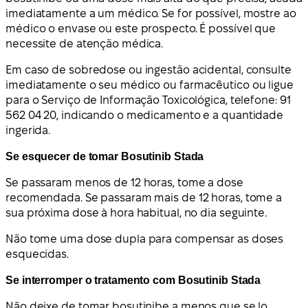
imediatamente a um médico. Se for possível, mostre ao
médico o envase ou este prospecto. É possível que
necessite de atenção médica.
Em caso de sobredose ou ingestão acidental, consulte
imediatamente o seu médico ou farmacêutico ou ligue
para o Serviço de Informação Toxicológica, telefone: 91
562 04 20, indicando o medicamento e a quantidade
ingerida.
Se esquecer de tomar Bosutinib Stada
Se passaram menos de 12 horas, tome a dose
recomendada. Se passaram mais de 12 horas, tome a
sua próxima dose à hora habitual, no dia seguinte.
Não tome uma dose dupla para compensar as doses
esquecidas.
Se interromper o tratamento com Bosutinib Stada
Não deixe de tomar bosutinibe a menos que se lo