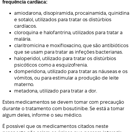
frequência cardíaca:
amiodarona, disopiramida, procainamida, quinidina
e sotalol, utilizados para tratar os distúrbios
cardíacos.
cloroquina e halofantrina, utilizados para tratar a
malária.
claritromicina e moxifloxacino, que são antibióticos
que se usam para tratar as infeções bacterianas.
haloperidol, utilizado para tratar os distúrbios
psicóticos como a esquizofrenia.
domperidona, utilizado para tratar as náuseas e os
vómitos, ou para estimular a produção de leite
materno.
metadona, utilizado para tratar a dor.
Estes medicamentos se devem tomar com precaução
durante o tratamento com bosutinibe. Se está a tomar
algum deles, informe o seu médico.
É possível que os medicamentos citados neste