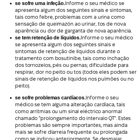
se sofre uma infeção.
Informe o seu médico se
apresenta algum dos seguintes sinais e sintomas,
tais como febre, problemas com a urina como
sensação de queimazón ao urinar, tos de nova
aparência ou dor de garganta de nova aparência.
se tem retenção de líquidos.
Informe o seu médico
se apresenta algum dos seguintes sinais e
sintomas de retenção de líquidos durante o
tratamento com bosutinibe, tais como inchação
dos tornozelos, pés ou pernas; dificuldade para
respirar, dor no peito ou tos (todos eles podem ser
sinais de retenção de líquidos nos pulmões ou no
peito).
se sofre problemas cardíacos.
Informe o seu
médico se tem alguma alteração cardíaca, tais
como arritmias ou um sinal eléctrico anormal
chamado "prolongamento do intervalo QT". Estes
problemas são sempre importantes, mas ainda
mais se sofre diarreia frequente ou prolongada
como se indicou anteriormente. Se desmaiar