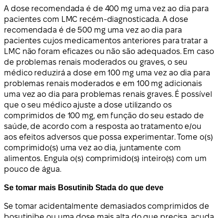
A dose recomendada é de 400 mg uma vez ao dia para
pacientes com LMC recém-diagnosticada. A dose
recomendada é de 500 mg uma vez ao dia para
pacientes cujos medicamentos anteriores para tratar a
LMC não foram eficazes ou não são adequados. Em caso
de problemas renais moderados ou graves, o seu
médico reduzirá a dose em 100 mg uma vez ao dia para
problemas renais moderados e em 100 mg adicionais
uma vez ao dia para problemas renais graves. É possível
que o seu médico ajuste a dose utilizando os
comprimidos de 100 mg, em função do seu estado de
saúde, de acordo com a resposta ao tratamento e/ou
aos efeitos adversos que possa experimentar. Tome o(s)
comprimido(s) uma vez ao dia, juntamente com
alimentos. Engula o(s) comprimido(s) inteiro(s) com um
pouco de água.
Se tomar mais Bosutinib Stada do que deve
Se tomar acidentalmente demasiados comprimidos de
bosutinibe ou uma dose mais alta do que precisa, acuda