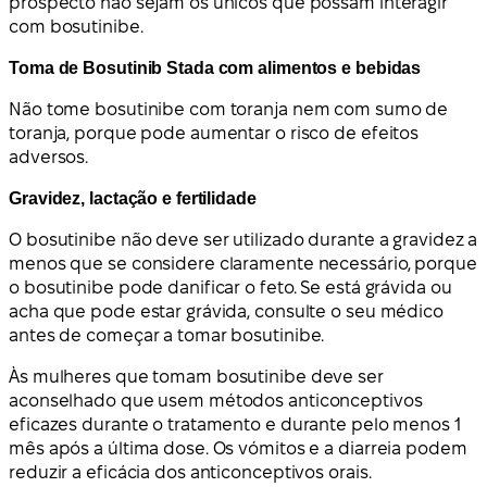
prospecto não sejam os únicos que possam interagir
com bosutinibe.
Toma de Bosutinib Stada com alimentos e bebidas
Não tome bosutinibe com toranja nem com sumo de
toranja, porque pode aumentar o risco de efeitos
adversos.
Gravidez, lactação e fertilidade
O bosutinibe não deve ser utilizado durante a gravidez a
menos que se considere claramente necessário, porque
o bosutinibe pode danificar o feto. Se está grávida ou
acha que pode estar grávida, consulte o seu médico
antes de começar a tomar bosutinibe.
Às mulheres que tomam bosutinibe deve ser
aconselhado que usem métodos anticonceptivos
eficazes durante o tratamento e durante pelo menos 1
mês após a última dose. Os vómitos e a diarreia podem
reduzir a eficácia dos anticonceptivos orais.