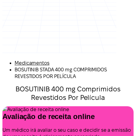
Medicamentos
BOSUTINIB STADA 400 mg COMPRIMIDOS
REVESTIDOS POR PELÍCULA
BOSUTINIB 400 mg Comprimidos
Revestidos Por Película
Avaliação de receita online
Um médico irá avaliar o seu caso e decidir se a emissão