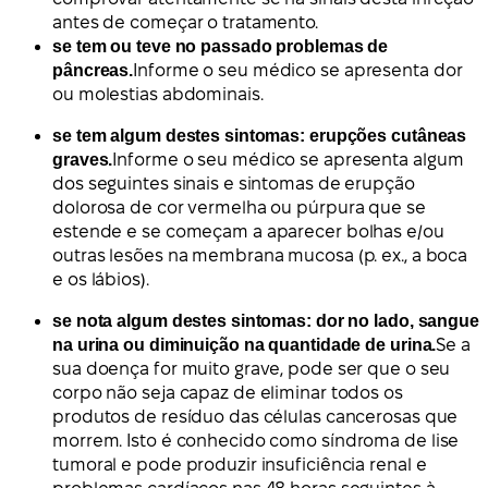
antes de começar o tratamento.
se tem ou teve no passado problemas de
pâncreas.
Informe o seu médico se apresenta dor
ou molestias abdominais.
se tem algum destes sintomas: erupções cutâneas
graves.
Informe o seu médico se apresenta algum
dos seguintes sinais e sintomas de erupção
dolorosa de cor vermelha ou púrpura que se
estende e se começam a aparecer bolhas e/ou
outras lesões na membrana mucosa (p. ex., a boca
e os lábios).
se nota algum destes sintomas: dor no lado, sangue
na urina ou diminuição na quantidade de urina.
Se a
sua doença for muito grave, pode ser que o seu
corpo não seja capaz de eliminar todos os
produtos de resíduo das células cancerosas que
morrem. Isto é conhecido como síndroma de lise
tumoral e pode produzir insuficiência renal e