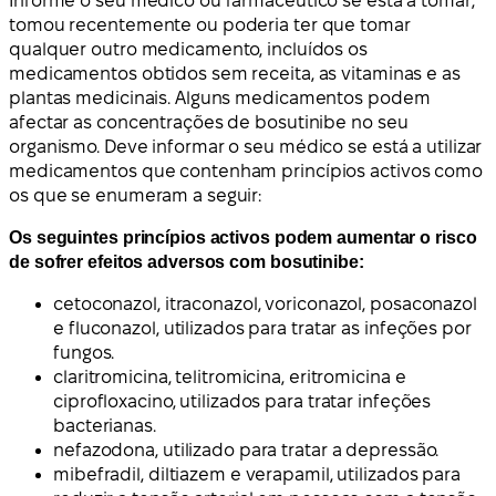
Informe o seu médico ou farmacêutico se está a tomar,
tomou recentemente ou poderia ter que tomar
qualquer outro medicamento, incluídos os
medicamentos obtidos sem receita, as vitaminas e as
plantas medicinais. Alguns medicamentos podem
afectar as concentrações de bosutinibe no seu
organismo. Deve informar o seu médico se está a utilizar
medicamentos que contenham princípios activos como
os que se enumeram a seguir:
Os seguintes princípios activos podem aumentar o risco
de sofrer efeitos adversos com bosutinibe:
cetoconazol, itraconazol, voriconazol, posaconazol
e fluconazol, utilizados para tratar as infeções por
fungos.
claritromicina, telitromicina, eritromicina e
ciprofloxacino, utilizados para tratar infeções
bacterianas.
nefazodona, utilizado para tratar a depressão.
mibefradil, diltiazem e verapamil, utilizados para