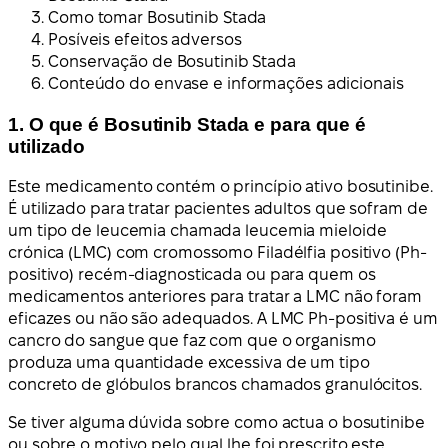
Como tomar Bosutinib Stada
Posíveis efeitos adversos
Conservação de Bosutinib Stada
Conteúdo do envase e informações adicionais
1. O que é Bosutinib Stada e para que é
utilizado
Este medicamento contém o princípio ativo bosutinibe.
É utilizado para tratar pacientes adultos que sofram de
um tipo de leucemia chamada leucemia mieloide
crónica (LMC) com cromossomo Filadélfia positivo (Ph-
positivo) recém-diagnosticada ou para quem os
medicamentos anteriores para tratar a LMC não foram
eficazes ou não são adequados. A LMC Ph-positiva é um
cancro do sangue que faz com que o organismo
produza uma quantidade excessiva de um tipo
concreto de glóbulos brancos chamados granulócitos.
Se tiver alguma dúvida sobre como actua o bosutinibe
ou sobre o motivo pelo qual lhe foi prescrito este