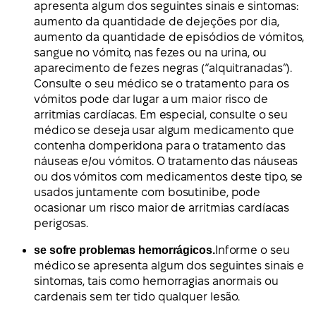
apresenta algum dos seguintes sinais e sintomas:
aumento da quantidade de dejeções por dia,
aumento da quantidade de episódios de vómitos,
sangue no vómito, nas fezes ou na urina, ou
aparecimento de fezes negras (“alquitranadas”).
Consulte o seu médico se o tratamento para os
vómitos pode dar lugar a um maior risco de
arritmias cardíacas. Em especial, consulte o seu
médico se deseja usar algum medicamento que
contenha domperidona para o tratamento das
náuseas e/ou vómitos. O tratamento das náuseas
ou dos vómitos com medicamentos deste tipo, se
usados juntamente com bosutinibe, pode
ocasionar um risco maior de arritmias cardíacas
perigosas.
se sofre problemas hemorrágicos.
Informe o seu
médico se apresenta algum dos seguintes sinais e
sintomas, tais como hemorragias anormais ou
cardenais sem ter tido qualquer lesão.