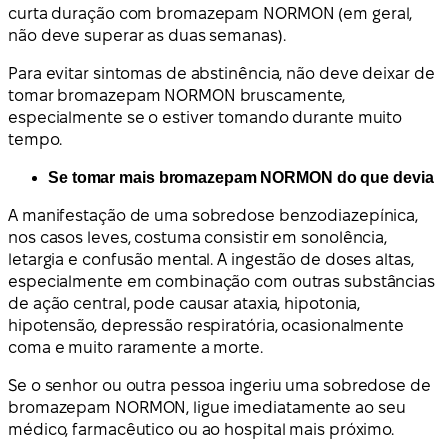
curta duração com bromazepam NORMON (em geral,
não deve superar as duas semanas).
Para evitar sintomas de abstinência, não deve deixar de
tomar bromazepam NORMON bruscamente,
especialmente se o estiver tomando durante muito
tempo.
Se tomar mais bromazepam NORMON do que devia
A manifestação de uma sobredose benzodiazepínica,
nos casos leves, costuma consistir em sonolência,
letargia e confusão mental. A ingestão de doses altas,
especialmente em combinação com outras substâncias
de ação central, pode causar ataxia, hipotonia,
hipotensão, depressão respiratória, ocasionalmente
coma e muito raramente a morte.
Se o senhor ou outra pessoa ingeriu uma sobredose de
bromazepam NORMON, ligue imediatamente ao seu
médico, farmacêutico ou ao hospital mais próximo.