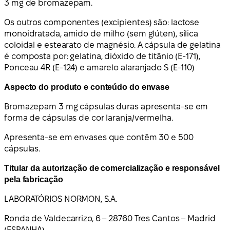
3 mg de bromazepam.
Os outros componentes (excipientes) são: lactose
monoidratada, amido de milho (sem glúten), sílica
coloidal e estearato de magnésio. A cápsula de gelatina
é composta por: gelatina, dióxido de titânio (E-171),
Ponceau 4R (E-124) e amarelo alaranjado S (E-110)
Aspecto do produto e conteúdo do envase
Bromazepam 3 mg cápsulas duras apresenta-se em
forma de cápsulas de cor laranja/vermelha.
Apresenta-se em envases que contêm 30 e 500
cápsulas.
Titular da autorização de comercialização e responsável
pela fabricação
LABORATÓRIOS NORMON, S.A.
Ronda de Valdecarrizo, 6 – 28760 Tres Cantos – Madrid
(ESPANHA)