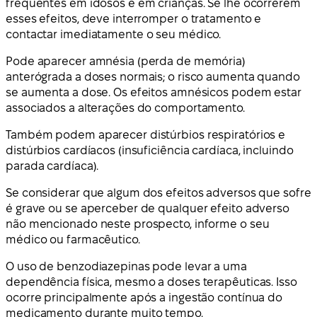
frequentes em idosos e em crianças. Se lhe ocorrerem
esses efeitos, deve interromper o tratamento e
contactar imediatamente o seu médico.
Pode aparecer amnésia (perda de memória)
anterógrada a doses normais; o risco aumenta quando
se aumenta a dose. Os efeitos amnésicos podem estar
associados a alterações do comportamento.
Também podem aparecer distúrbios respiratórios e
distúrbios cardíacos (insuficiência cardíaca, incluindo
parada cardíaca).
Se considerar que algum dos efeitos adversos que sofre
é grave ou se aperceber de qualquer efeito adverso
não mencionado neste prospecto, informe o seu
médico ou farmacêutico.
O uso de benzodiazepinas pode levar a uma
dependência física, mesmo a doses terapêuticas. Isso
ocorre principalmente após a ingestão contínua do
medicamento durante muito tempo.