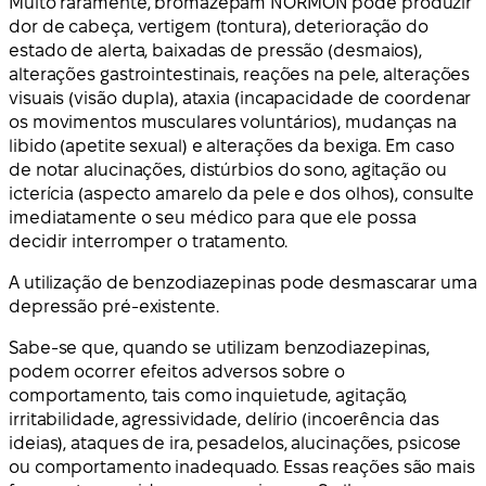
Muito raramente, bromazepam NORMON pode produzir
dor de cabeça, vertigem (tontura), deterioração do
estado de alerta, baixadas de pressão (desmaios),
alterações gastrointestinais, reações na pele, alterações
visuais (visão dupla), ataxia (incapacidade de coordenar
os movimentos musculares voluntários), mudanças na
libido (apetite sexual) e alterações da bexiga. Em caso
de notar alucinações, distúrbios do sono, agitação ou
icterícia (aspecto amarelo da pele e dos olhos), consulte
imediatamente o seu médico para que ele possa
decidir interromper o tratamento.
A utilização de benzodiazepinas pode desmascarar uma
depressão pré-existente.
Sabe-se que, quando se utilizam benzodiazepinas,
podem ocorrer efeitos adversos sobre o
comportamento, tais como inquietude, agitação,
irritabilidade, agressividade, delírio (incoerência das
ideias), ataques de ira, pesadelos, alucinações, psicose
ou comportamento inadequado. Essas reações são mais