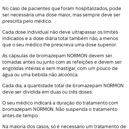
No caso de pacientes que foram hospitalizados, pode
ser necessária uma dose maior, mas sempre deve ser
prescrita pelo médico.
Cada dose individual não deve ultrapassar os limites
indicados e a dose diária total também não, a menos
que o seu médico lhe prescreva uma dose superior.
As cápsulas de bromazepam NORMON devem ser
tomadas antes ou junto com as refeições e devem ser
engolidas inteiras e sem mastigar, com um pouco de
água ou uma bebida não alcoólica.
Cada dia, a quantidade total de bromazepam NORMON
deve ser dividida em duas ou três doses.
O seu médico indicará a duração do tratamento com
bromazepam NORMON. Não suspenda o tratamento
antes de tempo.
Na maioria dos casos, só é necessário um tratamento de