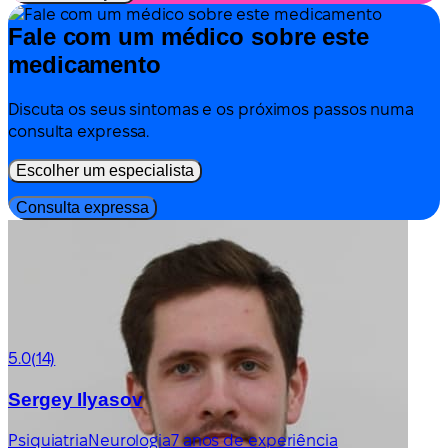
Fale com um médico sobre este
medicamento
Discuta os seus sintomas e os próximos passos numa
consulta expressa.
Escolher um especialista
Consulta expressa
5.0
(14)
Sergey Ilyasov
Psiquiatria
Neurologia
7 anos de experiência