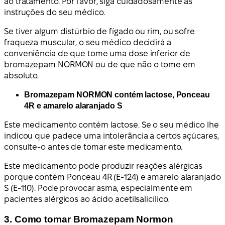
ao tratamento. Por favor, siga cuidadosamente as
instruções do seu médico.
Se tiver algum distúrbio de fígado ou rim, ou sofre
fraqueza muscular, o seu médico decidirá a
conveniência de que tome uma dose inferior de
bromazepam NORMON ou de que não o tome em
absoluto.
Bromazepam NORMON contém lactose, Ponceau
4R e amarelo alaranjado S
Este medicamento contém lactose. Se o seu médico lhe
indicou que padece uma intolerância a certos açúcares,
consulte-o antes de tomar este medicamento.
Este medicamento pode produzir reações alérgicas
porque contém Ponceau 4R (E-124) e amarelo alaranjado
S (E-110). Pode provocar asma, especialmente em
pacientes alérgicos ao ácido acetilsalicílico.
3. Como tomar Bromazepam Normon