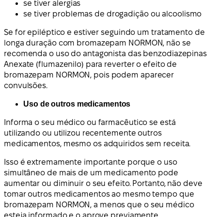
se tiver alergias
se tiver problemas de drogadição ou alcoolismo
Se for epiléptico e estiver seguindo um tratamento de
longa duração com bromazepam NORMON, não se
recomenda o uso do antagonista das benzodiazepinas
Anexate (flumazenilo) para reverter o efeito de
bromazepam NORMON, pois podem aparecer
convulsões.
Uso de outros medicamentos
Informa o seu médico ou farmacêutico se está
utilizando ou utilizou recentemente outros
medicamentos, mesmo os adquiridos sem receita.
Isso é extremamente importante porque o uso
simultâneo de mais de um medicamento pode
aumentar ou diminuir o seu efeito. Portanto, não deve
tomar outros medicamentos ao mesmo tempo que
bromazepam NORMON, a menos que o seu médico
esteja informado e o aprove previamente.