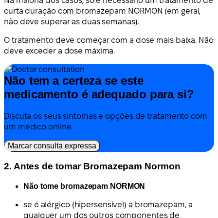
Na maioria dos casos, só é necessário um tratamento de
curta duração com bromazepam NORMON (em geral,
não deve superar as duas semanas).
O tratamento deve começar com a dose mais baixa. Não
deve exceder a dose máxima.
Não tem a certeza se este
medicamento é adequado para si?
Discuta os seus sintomas e opções de tratamento com
um médico online.
Marcar consulta expressa
2. Antes de tomar Bromazepam Normon
Não tome bromazepam NORMON
se é alérgico (hipersensível) a bromazepam, a
qualquer um dos outros componentes de