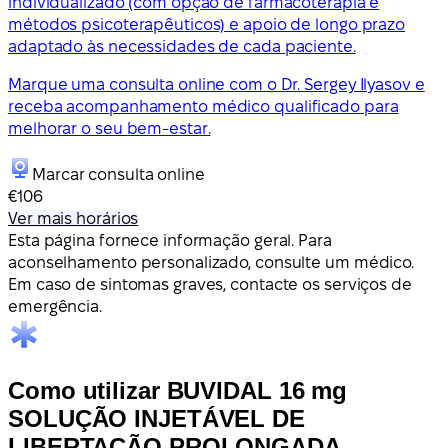
individualizado (com opção de farmacoterapia e
métodos psicoterapêuticos) e apoio de longo prazo
adaptado às necessidades de cada paciente.
Marque uma consulta online com o Dr. Sergey Ilyasov e
receba acompanhamento médico qualificado para
melhorar o seu bem-estar.
Marcar consulta online
€106
Ver mais horários
Esta página fornece informação geral. Para
aconselhamento personalizado, consulte um médico.
Em caso de sintomas graves, contacte os serviços de
emergência.
Como utilizar BUVIDAL 16 mg
SOLUÇÃO INJETÁVEL DE
LIBERTAÇÃO PROLONGADA