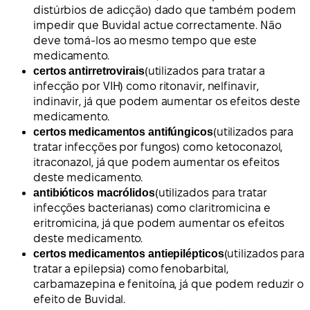
distúrbios de adicção) dado que também podem
impedir que Buvidal actue correctamente. Não
deve tomá-los ao mesmo tempo que este
medicamento.
certos antirretrovirais
(utilizados para tratar a
infecção por VIH) como ritonavir, nelfinavir,
indinavir, já que podem aumentar os efeitos deste
medicamento.
certos medicamentos antifúngicos
(utilizados para
tratar infecções por fungos) como ketoconazol,
itraconazol, já que podem aumentar os efeitos
deste medicamento.
antibióticos macrólidos
(utilizados para tratar
infecções bacterianas) como claritromicina e
eritromicina, já que podem aumentar os efeitos
deste medicamento.
certos medicamentos antiepilépticos
(utilizados para
tratar a epilepsia) como fenobarbital,
carbamazepina e fenitoína, já que podem reduzir o
efeito de Buvidal.