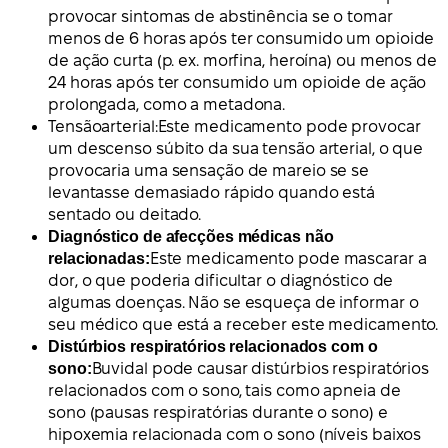
provocar sintomas de abstinência se o tomar
menos de 6 horas após ter consumido um opioide
de ação curta (p. ex. morfina, heroína) ou menos de
24 horas após ter consumido um opioide de ação
prolongada, como a metadona.
Tensão
arterial:
Este medicamento pode provocar
um descenso súbito da sua tensão arterial, o que
provocaria uma sensação de mareio se se
levantasse demasiado rápido quando está
sentado ou deitado.
Diagnóstico de afecções médicas não
relacionadas:
Este medicamento pode mascarar a
dor, o que poderia dificultar o diagnóstico de
algumas doenças. Não se esqueça de informar o
seu médico que está a receber este medicamento.
Distúrbios respiratórios relacionados com o
sono:
Buvidal pode causar distúrbios respiratórios
relacionados com o sono, tais como apneia de
sono (pausas respiratórias durante o sono) e
hipoxemia relacionada com o sono (níveis baixos