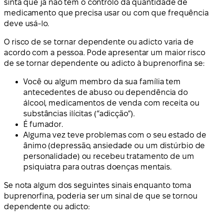
sinta que já não tem o controlo da quantidade de
medicamento que precisa usar ou com que frequência
deve usá-lo.
O risco de se tornar dependente ou adicto varia de
acordo com a pessoa. Pode apresentar um maior risco
de se tornar dependente ou adicto à buprenorfina se:
Você ou algum membro da sua família tem
antecedentes de abuso ou dependência do
álcool, medicamentos de venda com receita ou
substâncias ilícitas (“adicção”).
É fumador.
Alguma vez teve problemas com o seu estado de
ânimo (depressão, ansiedade ou um distúrbio de
personalidade) ou recebeu tratamento de um
psiquiatra para outras doenças mentais.
Se nota algum dos seguintes sinais enquanto toma
buprenorfina, poderia ser um sinal de que se tornou
dependente ou adicto: