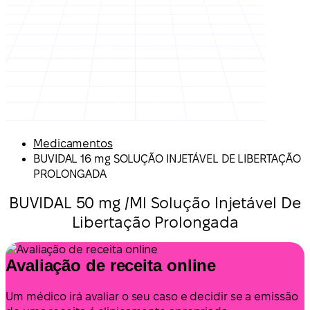
Medicamentos
BUVIDAL 16 mg SOLUÇÃO INJETÁVEL DE LIBERTAÇÃO
PROLONGADA
BUVIDAL 50 mg /Ml Solução Injetável De
Libertação Prolongada
Avaliação de receita online
Um médico irá avaliar o seu caso e decidir se a emissão