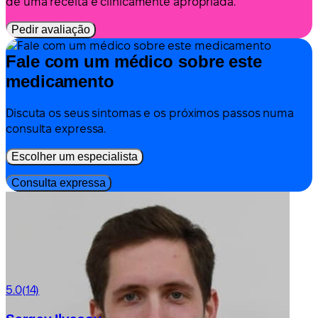
de uma receita é clinicamente apropriada.
Pedir avaliação
Fale com um médico sobre este
medicamento
Discuta os seus sintomas e os próximos passos numa
consulta expressa.
Escolher um especialista
Consulta expressa
5.0
(14)