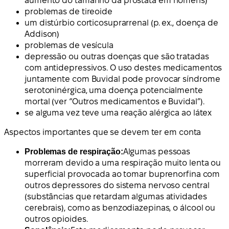
aumento do tamanho da próstata em homens)
problemas de tireoide
um distúrbio corticosuprarrenal (p. ex., doença de
Addison)
problemas de vesícula
depressão ou outras doenças que são tratadas
com antidepressivos. O uso destes medicamentos
juntamente com Buvidal pode provocar síndrome
serotoninérgica, uma doença potencialmente
mortal (ver “Outros medicamentos e Buvidal”).
se alguma vez teve uma reação alérgica ao látex
Aspectos importantes que se devem ter em conta
Problemas de respiração:
Algumas pessoas
morreram devido a uma respiração muito lenta ou
superficial provocada ao tomar buprenorfina com
outros depressores do sistema nervoso central
(substâncias que retardam algumas atividades
cerebrais), como as benzodiazepinas, o álcool ou
outros opioides.