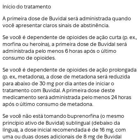
Início do tratamento
A primeira dose de Buvidal será administrada quando
você apresentar claros sinais de abstinência.
Se você é dependente de opioides de ação curta (p. ex.,
morfina ou heroína), a primeira dose de Buvidal será
administrada pelo menos 6 horas após o último
consumo de opioides.
Se você é dependente de opioides de ação prolongada
(p. ex., metadona), a dose de metadona será reduzida
para abaixo de 30 mg por dia antes de iniciar o
tratamento com Buvidal. A primeira dose deste
medicamento será administrada pelo menos 24 horas
após o último consumo de metadona.
Se você não está tomando buprenorfina (o mesmo
princípio ativo de Buvidal) sublingual (debaixo da
língua), a dose inicial recomendada é de 16 mg, com
uma ou duas doses adicionais de 8 mg de Buvidal