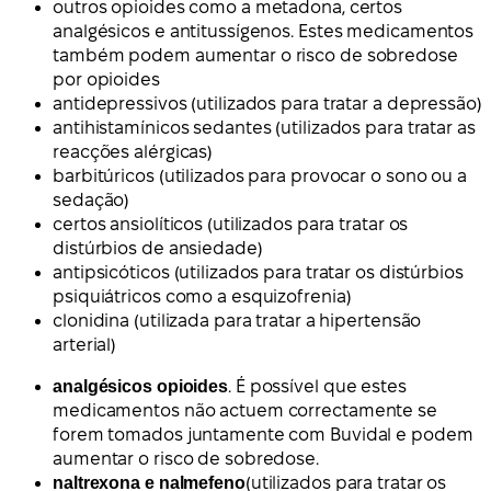
outros opioides como a metadona, certos
analgésicos e antitussígenos. Estes medicamentos
também podem aumentar o risco de sobredose
por opioides
antidepressivos (utilizados para tratar a depressão)
antihistamínicos sedantes (utilizados para tratar as
reacções alérgicas)
barbitúricos (utilizados para provocar o sono ou a
sedação)
certos ansiolíticos (utilizados para tratar os
distúrbios de ansiedade)
antipsicóticos (utilizados para tratar os distúrbios
psiquiátricos como a esquizofrenia)
clonidina (utilizada para tratar a hipertensão
arterial)
analgésicos opioides
. É possível que estes
medicamentos não actuem correctamente se
forem tomados juntamente com Buvidal e podem
aumentar o risco de sobredose.
naltrexona e nalmefeno
(utilizados para tratar os