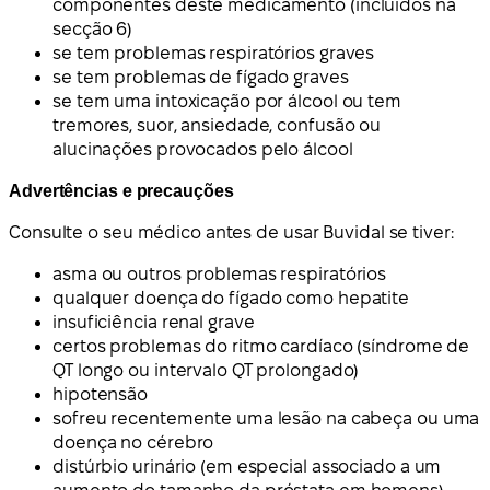
componentes deste medicamento (incluídos na
secção 6)
se tem problemas respiratórios graves
se tem problemas de fígado graves
se tem uma intoxicação por álcool ou tem
tremores, suor, ansiedade, confusão ou
alucinações provocados pelo álcool
Advertências e precauções
Consulte o seu médico antes de usar Buvidal se tiver:
asma ou outros problemas respiratórios
qualquer doença do fígado como hepatite
insuficiência renal grave
certos problemas do ritmo cardíaco (síndrome de
QT longo ou intervalo QT prolongado)
hipotensão
sofreu recentemente uma lesão na cabeça ou uma
doença no cérebro
distúrbio urinário (em especial associado a um