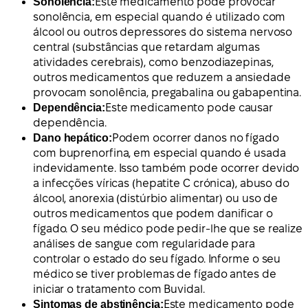
Sonolência:
Este medicamento pode provocar
sonolência, em especial quando é utilizado com
álcool ou outros depressores do sistema nervoso
central (substâncias que retardam algumas
atividades cerebrais), como benzodiazepinas,
outros medicamentos que reduzem a ansiedade
provocam sonolência, pregabalina ou gabapentina.
Dependência:
Este medicamento pode causar
dependência.
Dano hepático:
Podem ocorrer danos no fígado
com buprenorfina, em especial quando é usada
indevidamente. Isso também pode ocorrer devido
a infecções víricas (hepatite C crónica), abuso do
álcool, anorexia (distúrbio alimentar) ou uso de
outros medicamentos que podem danificar o
fígado. O seu médico pode pedir-lhe que se realize
análises de sangue com regularidade para
controlar o estado do seu fígado. Informe o seu
médico se tiver problemas de fígado antes de
iniciar o tratamento com Buvidal.
Sintomas de abstinência:
Este medicamento pode