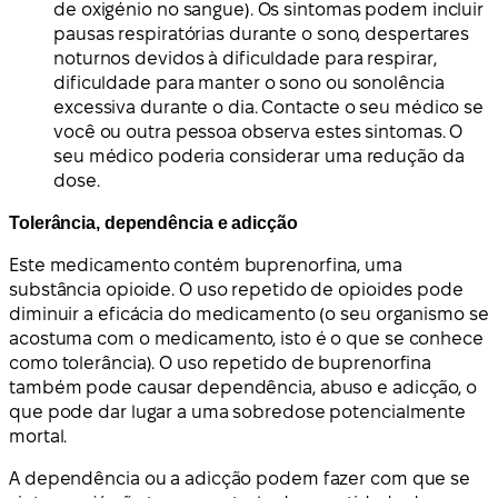
de oxigénio no sangue). Os sintomas podem incluir
pausas respiratórias durante o sono, despertares
noturnos devidos à dificuldade para respirar,
dificuldade para manter o sono ou sonolência
excessiva durante o dia. Contacte o seu médico se
você ou outra pessoa observa estes sintomas. O
seu médico poderia considerar uma redução da
dose.
Tolerância, dependência e adicção
Este medicamento contém buprenorfina, uma
substância opioide. O uso repetido de opioides pode
diminuir a eficácia do medicamento (o seu organismo se
acostuma com o medicamento, isto é o que se conhece
como tolerância). O uso repetido de buprenorfina
também pode causar dependência, abuso e adicção, o
que pode dar lugar a uma sobredose potencialmente
mortal.
A dependência ou a adicção podem fazer com que se