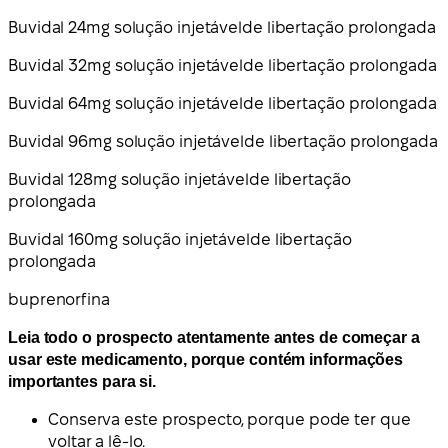
Buvidal 24
mg solução injetável
de libertação prolongada
Buvidal 32
mg solução injetável
de libertação prolongada
Buvidal 64
mg solução injetável
de libertação prolongada
Buvidal 96
mg solução injetável
de libertação prolongada
Buvidal 128
mg solução injetável
de libertação
prolongada
Buvidal 160
mg solução injetável
de libertação
prolongada
buprenorfina
Leia todo o prospecto atentamente antes de começar a
usar este medicamento, porque contém informações
importantes para si.
Conserva este prospecto, porque pode ter que
voltar a lê-lo.