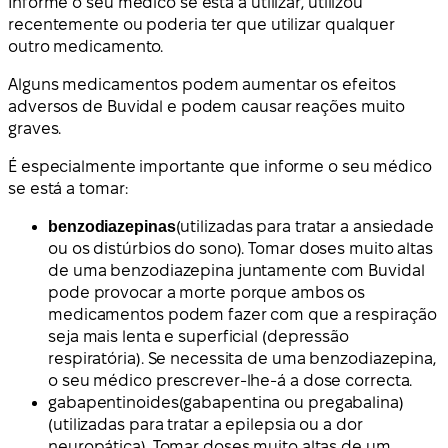
Informe o seu médico se está a utilizar, utilizou
recentemente ou poderia ter que utilizar qualquer
outro medicamento.
Alguns medicamentos podem aumentar os efeitos
adversos de Buvidal e podem causar reações muito
graves.
É especialmente importante que informe o seu médico
se está a tomar:
benzodiazepinas
(utilizadas para tratar a ansiedade
ou os distúrbios do sono). Tomar doses muito altas
de uma benzodiazepina juntamente com Buvidal
pode provocar a morte porque ambos os
medicamentos podem fazer com que a respiração
seja mais lenta e superficial (depressão
respiratória). Se necessita de uma benzodiazepina,
o seu médico prescrever-lhe-á a dose correcta.
gabapentinoides
(gabapentina ou pregabalina)
(utilizadas para tratar a epilepsia ou a dor
neuropática). Tomar doses muito altas de um