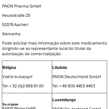
PAION Pharma GmbH
Heussstraße 25
52078 Aachen
Alemanha
Pode solicitar mais informação sobre este medicamento
dirigindo-se ao representante local do titular da
autorização de comercialização:
Bélgica
Lituânia
Viatris bvba/sprl
PAION Deutschland GmbH
Tel: + 32 (0)2 658 61 00
Tel: + 49 800 4453 4453
Luxemburgo