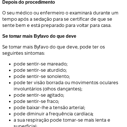
Depois do procedimento
O seu médico ou enfermeiro o examinará durante um
tempo após a sedação para se certificar de que se
sente bem e está preparado para voltar para casa.
Se tomar mais Byfavo do que deve
Se tomar mais Byfavo do que deve, pode ter os
seguintes sintomas:
pode sentir-se mareado;
pode sentir-se aturdido;
pode sentir-se sonolento;
pode ter visão borrada ou movimentos oculares
involuntários (olhos dançantes);
pode sentir-se agitado;
pode sentir-se fraco;
pode baixar-lhe a tensão arterial;
pode diminuir a frequência cardíaca;
a sua respiração pode tornar-se mais lenta e
superficial;