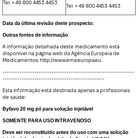
Tel: + 49 800 4453 4453
Tel: + 49 800 4453 4453
Data da última revisão deste prospecto:
Outras fontes de informação
A informação detalhada deste medicamento está
disponível na página web da Agência Europeia de
Medicamentos: http://www.ema.europa.eu.
--------------------------------------------------------------
------------------------------------------------
Esta informação está destinada apenas a profissionais
de saúde:
Byfavo 20 mg pó para solução injetável
SOMENTE PARA USO INTRAVENOSO
Deve ser reconstituído antes do uso com uma solução