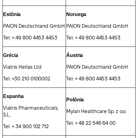
Estônia
Noruega
PAION Deutschland GmbH
PAION Deutschland GmbH
Tel: + 49 800 4453 4453
Tel: + 49 800 4453 4453
Grécia
Áustria
Viatris Hellas Ltd
PAION Deutschland GmbH
Tel: +30 210 0100002
Tel: + 49 800 4453 4453
Espanha
Polônia
Viatris Pharmaceuticals,
Mylan Healthcare Sp. z o.o.
S.L.
Tel: + 48 22 546 64 00
Tel: + 34 900 102 712