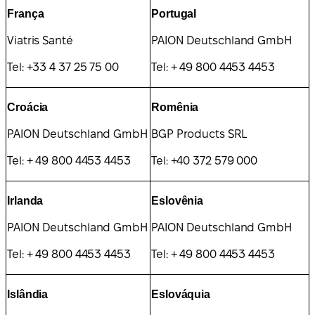
França
Portugal
Viatris Santé
PAION Deutschland GmbH
Tel: +33 4 37 25 75 00
Tel: + 49 800 4453 4453
Croácia
Romênia
PAION Deutschland GmbH
BGP Products SRL
Tel: + 49 800 4453 4453
Tel: +40 372 579 000
Irlanda
Eslovênia
PAION Deutschland GmbH
PAION Deutschland GmbH
Tel: + 49 800 4453 4453
Tel: + 49 800 4453 4453
Islândia
Eslováquia