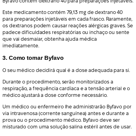
Byfavo contém dextrano 40 para preparações injetáveis.
Este medicamento contém 79,13 mg de dextrano 40
para preparações injetáveis em cada frasco. Raramente,
os dextranos podem causar reações alérgicas graves. Se
padece dificuldades respiratórias ou inchaço ou sente
que vai desmaiar, obtenha ajuda médica
imediatamente.
3. Como tomar Byfavo
O seu médico decidirá qual é a dose adequada para si.
Durante o procedimento, serão monitorizados a
respiração, a frequência cardíaca e a tensão arterial e o
médico ajustará a dose conforme necessário.
Um médico ou enfermeiro lhe administrarão Byfavo por
via intravenosa (corrente sanguínea) antes e durante a
prova ou o procedimento médico. Byfavo deve ser
misturado com uma solução salina estéril antes de usar.