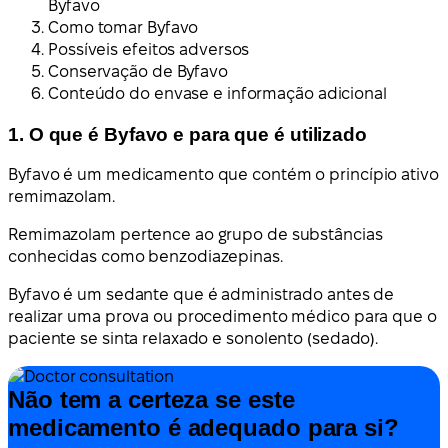
Byfavo
Como tomar Byfavo
Possíveis efeitos adversos
Conservação de Byfavo
Conteúdo do envase e informação adicional
1. O que é Byfavo e para que é utilizado
Byfavo é um medicamento que contém o princípio ativo
remimazolam.
Remimazolam pertence ao grupo de substâncias
conhecidas como benzodiazepinas.
Byfavo é um sedante que é administrado antes de
realizar uma prova ou procedimento médico para que o
paciente se sinta relaxado e sonolento (sedado).
Não tem a certeza se este
medicamento é adequado para si?