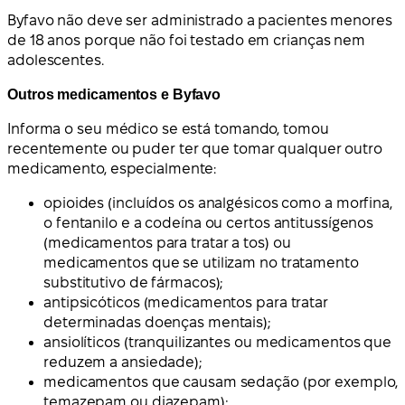
Byfavo não deve ser administrado a pacientes menores
de 18 anos porque não foi testado em crianças nem
adolescentes.
Outros medicamentos e Byfavo
Informa o seu médico se está tomando, tomou
recentemente ou puder ter que tomar qualquer outro
medicamento, especialmente:
opioides (incluídos os analgésicos como a morfina,
o fentanilo e a codeína ou certos antitussígenos
(medicamentos para tratar a tos) ou
medicamentos que se utilizam no tratamento
substitutivo de fármacos);
antipsicóticos (medicamentos para tratar
determinadas doenças mentais);
ansiolíticos (tranquilizantes ou medicamentos que
reduzem a ansiedade);
medicamentos que causam sedação (por exemplo,
temazepam ou diazepam);