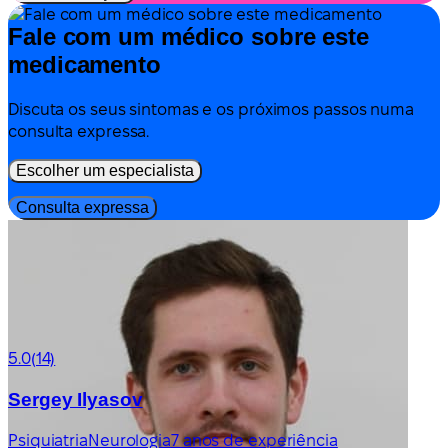
Fale com um médico sobre este
medicamento
Discuta os seus sintomas e os próximos passos numa
consulta expressa.
Escolher um especialista
Consulta expressa
5.0
(14)
Sergey Ilyasov
Psiquiatria
Neurologia
7 anos de experiência