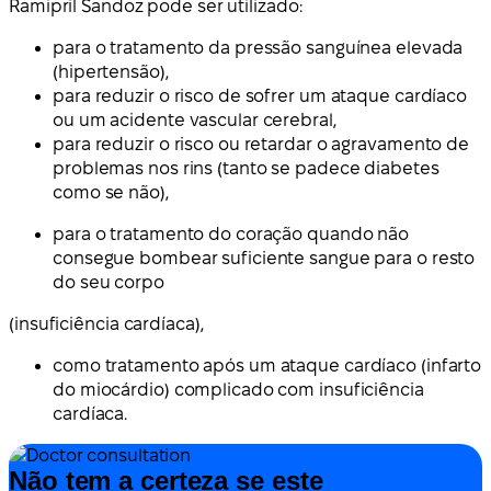
Ramipril Sandoz pode ser utilizado:
para o tratamento da pressão sanguínea elevada
(hipertensão),
para reduzir o risco de sofrer um ataque cardíaco
ou um acidente vascular cerebral,
para reduzir o risco ou retardar o agravamento de
problemas nos rins (tanto se padece diabetes
como se não),
para o tratamento do coração quando não
consegue bombear suficiente sangue para o resto
do seu corpo
(insuficiência cardíaca),
como tratamento após um ataque cardíaco (infarto
do miocárdio) complicado com insuficiência
cardíaca.
Não tem a certeza se este