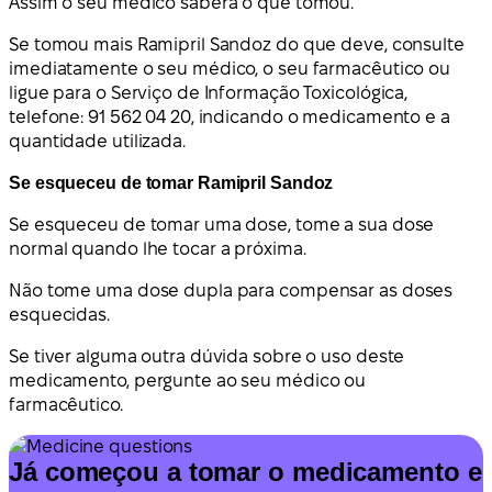
Assim o seu médico saberá o que tomou.
Se tomou mais Ramipril Sandoz do que deve, consulte
imediatamente o seu médico, o seu farmacêutico ou
ligue para o Serviço de Informação Toxicológica,
telefone: 91 562 04 20, indicando o medicamento e a
quantidade utilizada.
Se esqueceu de tomar Ramipril Sandoz
Se esqueceu de tomar uma dose, tome a sua dose
normal quando lhe tocar a próxima.
Não tome uma dose dupla para compensar as doses
esquecidas.
Se tiver alguma outra dúvida sobre o uso deste
medicamento, pergunte ao seu médico ou
farmacêutico.
Já começou a tomar o medicamento e