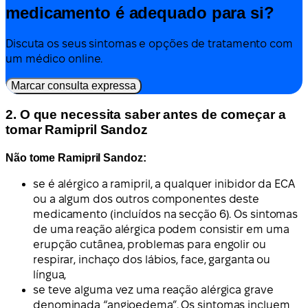
medicamento é adequado para si?
Discuta os seus sintomas e opções de tratamento com
um médico online.
Marcar consulta expressa
2. O que necessita saber antes de começar a
tomar Ramipril Sandoz
Não tome Ramipril Sandoz:
se é alérgico a ramipril, a qualquer inibidor da ECA
ou a algum dos outros componentes deste
medicamento (incluídos na secção 6). Os sintomas
de uma reação alérgica podem consistir em uma
erupção cutânea, problemas para engolir ou
respirar, inchaço dos lábios, face, garganta ou
língua,
se teve alguma vez uma reação alérgica grave
denominada “angioedema”. Os sintomas incluem