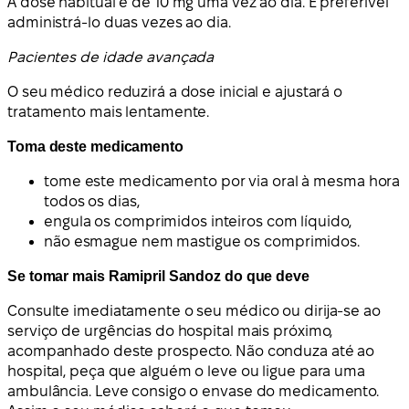
A dose habitual é de 10 mg uma vez ao dia. É preferível
administrá-lo duas vezes ao dia.
Pacientes de idade avançada
O seu médico reduzirá a dose inicial e ajustará o
tratamento mais lentamente.
Toma deste medicamento
tome este medicamento por via oral à mesma hora
todos os dias,
engula os comprimidos inteiros com líquido,
não esmague nem mastigue os comprimidos.
Se tomar mais Ramipril Sandoz do que deve
Consulte imediatamente o seu médico ou dirija-se ao
serviço de urgências do hospital mais próximo,
acompanhado deste prospecto. Não conduza até ao
hospital, peça que alguém o leve ou ligue para uma
ambulância. Leve consigo o envase do medicamento.