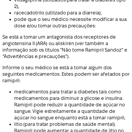
2),
racecadotrilo (utilizado para a diarreia),
pode que o seu médico necessite modificar a sua
dose e/ou tomar outras precauções:
Se está a tomar um antagonista dos receptores de
angiotensina II (ARA) ou aliskirén (ver também a
informação sob os títulos “Não tome Ramipril Sandoz” e
“Advertências e precauções”).
Informe o seu médico se está a tomar algum dos
seguintes medicamentos. Estes podem ser afetados por
ramipril:
medicamentos para tratar a diabetes tais como
medicamentos para diminuir a glicose e insulina.
Ramipril pode reduzir a quantidade de açúcar no
sangue. Vigie estreitamente a quantidade de
açúcar no sangue enquanto está a tomar ramipril,
lítio (para tratar problemas de saúde mental).
Ramipril pode aumentar a quantidade de lítio no