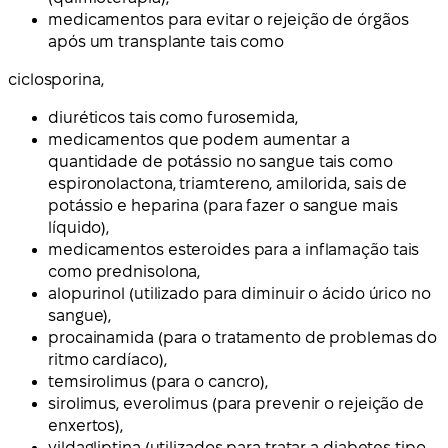
medicamentos para evitar o rejeição de órgãos
após um transplante tais como
ciclosporina,
diuréticos tais como furosemida,
medicamentos que podem aumentar a
quantidade de potássio no sangue tais como
espironolactona, triamtereno, amilorida, sais de
potássio e heparina (para fazer o sangue mais
líquido),
medicamentos esteroides para a inflamação tais
como prednisolona,
alopurinol (utilizado para diminuir o ácido úrico no
sangue),
procainamida (para o tratamento de problemas do
ritmo cardíaco),
temsirolimus (para o cancro),
sirolimus, everolimus (para prevenir o rejeição de
enxertos),
vildagliptina (utilizados para tratar a diabetes tipo