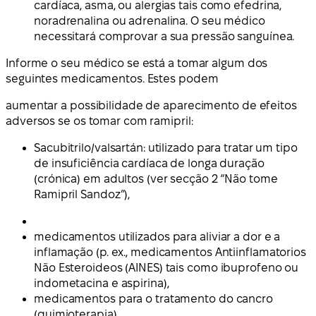
cardíaca, asma, ou alergias tais como efedrina,
noradrenalina ou adrenalina. O seu médico
necessitará comprovar a sua pressão sanguínea.
Informe o seu médico se está a tomar algum dos
seguintes medicamentos. Estes podem
aumentar a possibilidade de aparecimento de efeitos
adversos se os tomar com ramipril:
Sacubitrilo/valsartán: utilizado para tratar um tipo
de insuficiência cardíaca de longa duração
(crónica) em adultos (ver secção 2 “Não tome
Ramipril Sandoz”),
medicamentos utilizados para aliviar a dor e a
inflamação (p. ex., medicamentos Antiinflamatorios
Não Esteroideos (AINES) tais como ibuprofeno ou
indometacina e aspirina),
medicamentos para o tratamento do cancro
(quimioterapia),