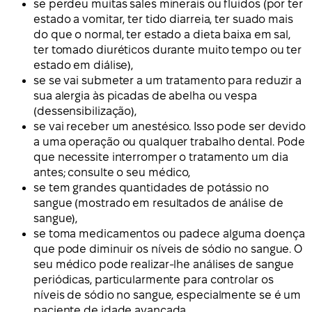
se perdeu muitas sales minerais ou fluidos (por ter
estado a vomitar, ter tido diarreia, ter suado mais
do que o normal, ter estado a dieta baixa em sal,
ter tomado diuréticos durante muito tempo ou ter
estado em diálise),
se se vai submeter a um tratamento para reduzir a
sua alergia às picadas de abelha ou vespa
(dessensibilização),
se vai receber um anestésico. Isso pode ser devido
a uma operação ou qualquer trabalho dental. Pode
que necessite interromper o tratamento um dia
antes; consulte o seu médico,
se tem grandes quantidades de potássio no
sangue (mostrado em resultados de análise de
sangue),
se toma medicamentos ou padece alguma doença
que pode diminuir os níveis de sódio no sangue. O
seu médico pode realizar-lhe análises de sangue
periódicas, particularmente para controlar os
níveis de sódio no sangue, especialmente se é um
paciente de idade avançada.