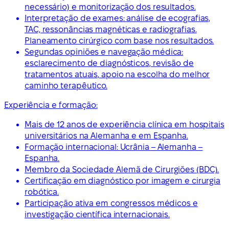
necessário) e monitorização dos resultados.
Interpretação de exames: análise de ecografias,
TAC, ressonâncias magnéticas e radiografias.
Planeamento cirúrgico com base nos resultados.
Segundas opiniões e navegação médica:
esclarecimento de diagnósticos, revisão de
tratamentos atuais, apoio na escolha do melhor
caminho terapêutico.
Experiência e formação:
Mais de 12 anos de experiência clínica em hospitais
universitários na Alemanha e em Espanha.
Formação internacional: Ucrânia – Alemanha –
Espanha.
Membro da Sociedade Alemã de Cirurgiões (BDC).
Certificação em diagnóstico por imagem e cirurgia
robótica.
Participação ativa em congressos médicos e
investigação científica internacionais.