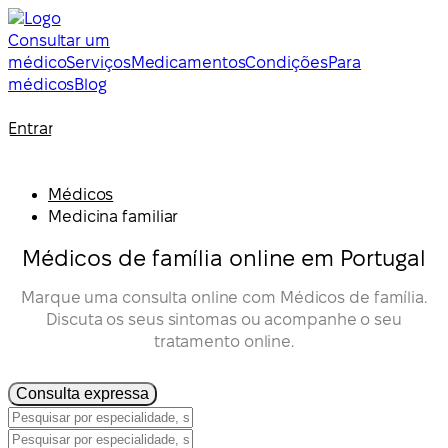
Consultar um
médico
Serviços
Medicamentos
Condições
Para
médicos
Blog
Entrar
Médicos
Medicina familiar
Médicos de família online em Portugal
Marque uma consulta online com Médicos de família.
Discuta os seus sintomas ou acompanhe o seu
tratamento online.
Consulta expressa