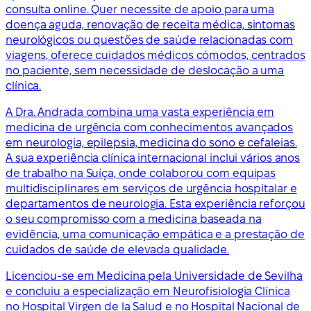
consulta online. Quer necessite de apoio para uma
doença aguda, renovação de receita médica, sintomas
neurológicos ou questões de saúde relacionadas com
viagens, oferece cuidados médicos cómodos, centrados
no paciente, sem necessidade de deslocação a uma
clínica.
A Dra. Andrada combina uma vasta experiência em
medicina de urgência com conhecimentos avançados
em neurologia, epilepsia, medicina do sono e cefaleias.
A sua experiência clínica internacional inclui vários anos
de trabalho na Suíça, onde colaborou com equipas
multidisciplinares em serviços de urgência hospitalar e
departamentos de neurologia. Esta experiência reforçou
o seu compromisso com a medicina baseada na
evidência, uma comunicação empática e a prestação de
cuidados de saúde de elevada qualidade.
Licenciou-se em Medicina pela Universidade de Sevilha
e concluiu a especialização em Neurofisiologia Clínica
no Hospital Virgen de la Salud e no Hospital Nacional de