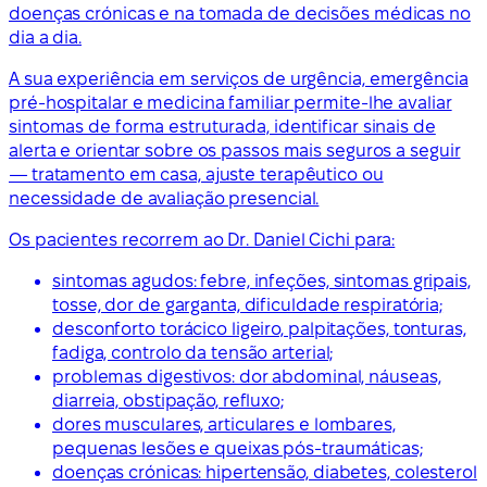
doenças crónicas e na tomada de decisões médicas no
dia a dia.
A sua experiência em serviços de urgência, emergência
pré-hospitalar e medicina familiar permite-lhe avaliar
sintomas de forma estruturada, identificar sinais de
alerta e orientar sobre os passos mais seguros a seguir
— tratamento em casa, ajuste terapêutico ou
necessidade de avaliação presencial.
Os pacientes recorrem ao Dr. Daniel Cichi para:
sintomas agudos: febre, infeções, sintomas gripais,
tosse, dor de garganta, dificuldade respiratória;
desconforto torácico ligeiro, palpitações, tonturas,
fadiga, controlo da tensão arterial;
problemas digestivos: dor abdominal, náuseas,
diarreia, obstipação, refluxo;
dores musculares, articulares e lombares,
pequenas lesões e queixas pós-traumáticas;
doenças crónicas: hipertensão, diabetes, colesterol