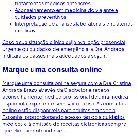
tratamentos médicos anteriores
Aconselhamento em medicina do viajante e
cuidados preventivos
Interpretação de análises laboratoriais e relatórios
médicos
Caso a sua situação clínica exija avaliação presencial
urgente ou cuidados de emergência, a Dra. Andrada
indicará os passos mais adequados a seguir.
Marque uma consulta online
Marque uma consulta online segura com a Dra. Cristina
Andrada Brazo através da Oladoctor e receba
aconselhamento médico profissional de uma médica
espanhola experiente sem sair de casa. As consultas
online estão disponíveis para adultos em toda a
Espanha, proporcionando acesso rápido a cuidados
médicos e à emissão de receitas eletrónicas sempre
que clinicamente indicado.