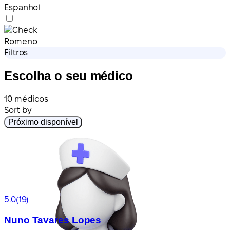
Espanhol
Romeno
Filtros
Escolha o seu médico
10 médicos
Sort by
Próximo disponível
5.0
(19)
Nuno Tavares Lopes