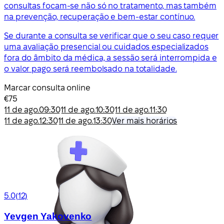
consultas focam-se não só no tratamento, mas também
na prevenção, recuperação e bem-estar contínuo.
Se durante a consulta se verificar que o seu caso requer
uma avaliação presencial ou cuidados especializados
fora do âmbito da médica, a sessão será interrompida e
o valor pago será reembolsado na totalidade.
Marcar consulta online
€75
11 de ago.
09:30
11 de ago.
10:30
11 de ago.
11:30
11 de ago.
12:30
11 de ago.
13:30
Ver mais horários
5.0
(12)
Yevgen Yakovenko