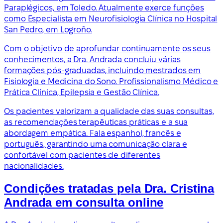
Paraplégicos, em Toledo. Atualmente exerce funções
como Especialista em Neurofisiologia Clínica no Hospital
San Pedro, em Logroño.
Com o objetivo de aprofundar continuamente os seus
conhecimentos, a Dra. Andrada concluiu várias
formações pós-graduadas, incluindo mestrados em
Fisiologia e Medicina do Sono, Profissionalismo Médico e
Prática Clínica, Epilepsia e Gestão Clínica.
Os pacientes valorizam a qualidade das suas consultas,
as recomendações terapêuticas práticas e a sua
abordagem empática. Fala espanhol, francês e
português, garantindo uma comunicação clara e
confortável com pacientes de diferentes
nacionalidades.
Condições tratadas pela Dra. Cristina
Andrada em consulta online