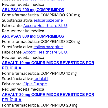
Requer receita médica
ARUPSAN 200 mg COMPRIMIDOS
Forma farmacêutica:
COMPRIMIDO, 200 mg
Substância ativa:
eslicarbazepine
Fabricante:
Accord Healthcare S.L.U.
Requer receita médica
ARUPSAN 800 mg COMPRIMIDOS
Forma farmacêutica:
COMPRIMIDO, 800 mg
Substância ativa:
eslicarbazepine
Fabricante:
Accord Healthcare S.L.U.
Requer receita médica
ARVALTI 10 mg COMPRIMIDOS REVESTIDOS POR
PELÍCULA
Forma farmacêutica:
COMPRIMIDO, 10 mg
Substância ativa:
tadalafil
Fabricante:
Cipla Europe
Requer receita médica
ARVALTI 20 mg COMPRIMIDOS REVESTIDOS POR
PELÍCULA
Forma farmacêutica:
COMPRIMIDO, 20 mg