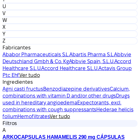
U
V
W
X
Y
Z
Fabricantes
Ababor Pharmaceuticals S.L.
Abartis Pharma S.L.
Abbvie
Deutschland Gmbh & Co. Kg
Abbvie Spain, S.L.U.
Accord
Healthcare S.L.U.
Accord Healthcare S.L.U.
Actavis Group
Ptc Ehf.
Ver tudo
Ingredientes
Agni casti fructus
Benzodiazepine derivatives
Calcium,
combinations with vitamin D and/or other drugs
Drugs
used in hereditary angioedema
Expectorants, excl.
combinations with cough suppressants
Hederae helicis
folium
Hemofiltrates
Ver tudo
Filtros
A
ARKOCAPSULAS HAMAMELIS 290 mg CÁPSULAS