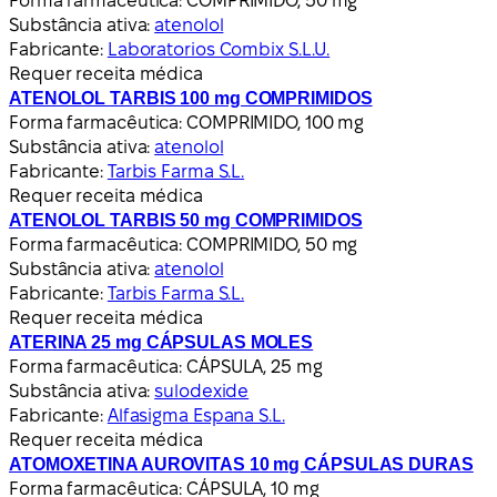
Forma farmacêutica:
COMPRIMIDO, 50 mg
Substância ativa:
atenolol
Fabricante:
Laboratorios Combix S.L.U.
Requer receita médica
ATENOLOL TARBIS 100 mg COMPRIMIDOS
Forma farmacêutica:
COMPRIMIDO, 100 mg
Substância ativa:
atenolol
Fabricante:
Tarbis Farma S.L.
Requer receita médica
ATENOLOL TARBIS 50 mg COMPRIMIDOS
Forma farmacêutica:
COMPRIMIDO, 50 mg
Substância ativa:
atenolol
Fabricante:
Tarbis Farma S.L.
Requer receita médica
ATERINA 25 mg CÁPSULAS MOLES
Forma farmacêutica:
CÁPSULA, 25 mg
Substância ativa:
sulodexide
Fabricante:
Alfasigma Espana S.L.
Requer receita médica
ATOMOXETINA AUROVITAS 10 mg CÁPSULAS DURAS
Forma farmacêutica:
CÁPSULA, 10 mg