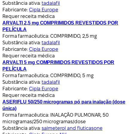
Substância ativa:
tadalafil
Fabricante:
Cipla Europe
Requer receita médica
ARVALTI 2,5 mg COMPRIMIDOS REVESTIDOS POR
PELÍCULA
Forma farmacêutica:
COMPRIMIDO, 2,5 mg
Substância ativa:
tadalafil
Fabricante:
Cipla Europe
Requer receita médica
ARVALTI 5 mg COMPRIMIDOS REVESTIDOS POR
PELÍCULA
Forma farmacêutica:
COMPRIMIDO, 5 mg
Substância ativa:
tadalafil
Fabricante:
Cipla Europe
Requer receita médica
ASERIFLU 50/250 microgramas pó para inalação (dose
única)
Forma farmacêutica:
INALAÇÃO PULMONAR, 50
microgramas/250 microgramas/dose
Substância ativa:
salmeterol and fluticasone