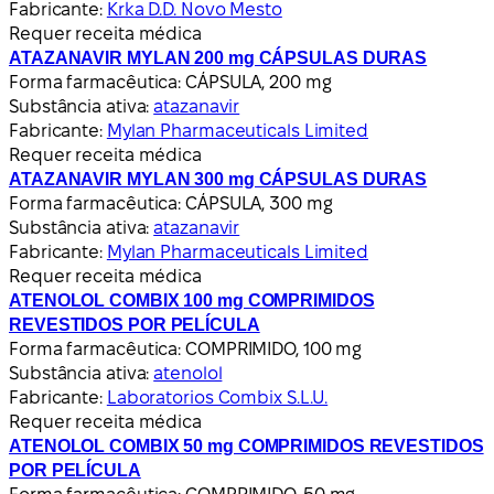
Fabricante:
Krka D.D. Novo Mesto
Requer receita médica
ATAZANAVIR MYLAN 200 mg CÁPSULAS DURAS
Forma farmacêutica:
CÁPSULA, 200 mg
Substância ativa:
atazanavir
Fabricante:
Mylan Pharmaceuticals Limited
Requer receita médica
ATAZANAVIR MYLAN 300 mg CÁPSULAS DURAS
Forma farmacêutica:
CÁPSULA, 300 mg
Substância ativa:
atazanavir
Fabricante:
Mylan Pharmaceuticals Limited
Requer receita médica
ATENOLOL COMBIX 100 mg COMPRIMIDOS
REVESTIDOS POR PELÍCULA
Forma farmacêutica:
COMPRIMIDO, 100 mg
Substância ativa:
atenolol
Fabricante:
Laboratorios Combix S.L.U.
Requer receita médica
ATENOLOL COMBIX 50 mg COMPRIMIDOS REVESTIDOS
POR PELÍCULA