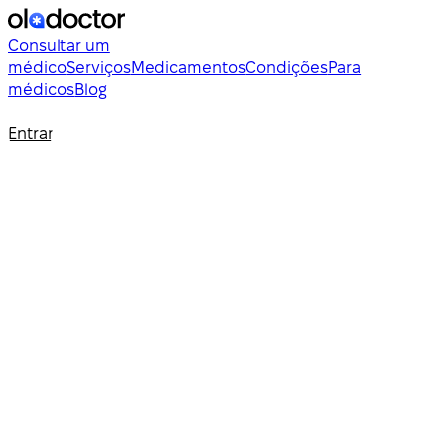
Consultar um
médico
Serviços
Medicamentos
Condições
Para
médicos
Blog
Entrar