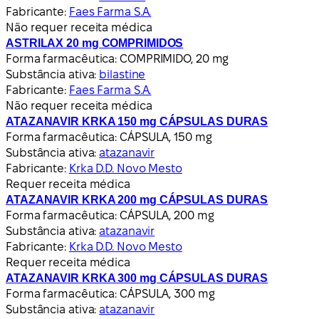
Fabricante:
Faes Farma S.A.
Não requer receita médica
ASTRILAX 20 mg COMPRIMIDOS
Forma farmacêutica:
COMPRIMIDO, 20 mg
Substância ativa:
bilastine
Fabricante:
Faes Farma S.A.
Não requer receita médica
ATAZANAVIR KRKA 150 mg CÁPSULAS DURAS
Forma farmacêutica:
CÁPSULA, 150 mg
Substância ativa:
atazanavir
Fabricante:
Krka D.D. Novo Mesto
Requer receita médica
ATAZANAVIR KRKA 200 mg CÁPSULAS DURAS
Forma farmacêutica:
CÁPSULA, 200 mg
Substância ativa:
atazanavir
Fabricante:
Krka D.D. Novo Mesto
Requer receita médica
ATAZANAVIR KRKA 300 mg CÁPSULAS DURAS
Forma farmacêutica:
CÁPSULA, 300 mg
Substância ativa:
atazanavir