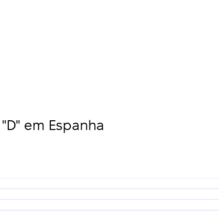
"D" em Espanha