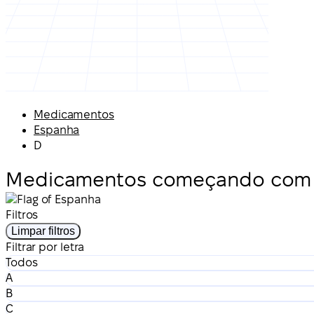
Medicamentos
Espanha
D
Medicamentos começando com 
Filtros
Limpar filtros
Filtrar por letra
Todos
A
B
C