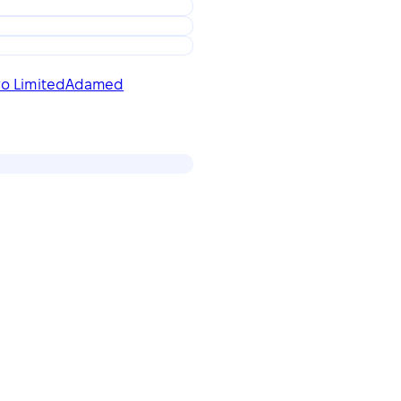
o Limited
Adamed