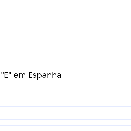
"E" em Espanha