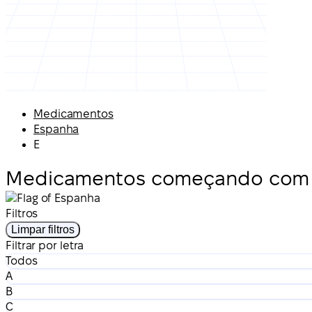
Medicamentos
Espanha
E
Medicamentos começando com 
Filtros
Limpar filtros
Filtrar por letra
Todos
A
B
C