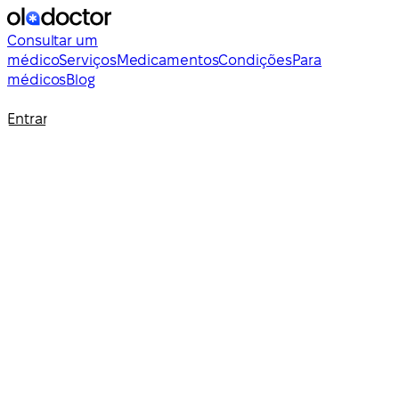
Consultar um
médico
Serviços
Medicamentos
Condições
Para
médicos
Blog
Entrar