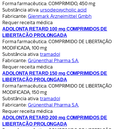
Forma farmacêutica:
COMPRIMIDO, 450 mg
Substância ativa:
ursodeoxycholic acid
Fabricante:
Glenmark Arzneimittel Gmbh
Requer receita médica
ADOLONTA RETARD 100 mg COMPRIMIDOS DE
LIBERTAÇÃO PROLONGADA
Forma farmacêutica:
COMPRIMIDO DE LIBERTAÇÃO
MODIFICADA, 100 mg
Substância ativa:
tramadol
Fabricante:
Grünenthal Pharma S.A.
Requer receita médica
ADOLONTA RETARD 150 mg COMPRIMIDOS DE
LIBERTAÇÃO PROLONGADA
Forma farmacêutica:
COMPRIMIDO DE LIBERTAÇÃO
MODIFICADA, 150 mg
Substância ativa:
tramadol
Fabricante:
Grünenthal Pharma S.A.
Requer receita médica
ADOLONTA RETARD 200 mg COMPRIMIDOS DE
LIBERTAÇÃO PROLONGADA