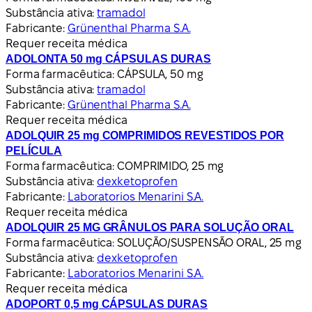
Substância ativa:
tramadol
Fabricante:
Grünenthal Pharma S.A.
Requer receita médica
ADOLONTA 50 mg CÁPSULAS DURAS
Forma farmacêutica:
CÁPSULA, 50 mg
Substância ativa:
tramadol
Fabricante:
Grünenthal Pharma S.A.
Requer receita médica
ADOLQUIR 25 mg COMPRIMIDOS REVESTIDOS POR
PELÍCULA
Forma farmacêutica:
COMPRIMIDO, 25 mg
Substância ativa:
dexketoprofen
Fabricante:
Laboratorios Menarini S.A.
Requer receita médica
ADOLQUIR 25 MG GRÂNULOS PARA SOLUÇÃO ORAL
Forma farmacêutica:
SOLUÇÃO/SUSPENSÃO ORAL, 25 mg
Substância ativa:
dexketoprofen
Fabricante:
Laboratorios Menarini S.A.
Requer receita médica
ADOPORT 0,5 mg CÁPSULAS DURAS