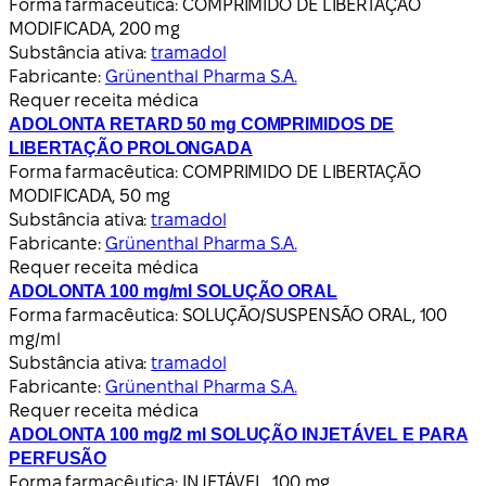
Forma farmacêutica:
COMPRIMIDO DE LIBERTAÇÃO
MODIFICADA, 200 mg
Substância ativa:
tramadol
Fabricante:
Grünenthal Pharma S.A.
Requer receita médica
ADOLONTA RETARD 50 mg COMPRIMIDOS DE
LIBERTAÇÃO PROLONGADA
Forma farmacêutica:
COMPRIMIDO DE LIBERTAÇÃO
MODIFICADA, 50 mg
Substância ativa:
tramadol
Fabricante:
Grünenthal Pharma S.A.
Requer receita médica
ADOLONTA 100 mg/ml SOLUÇÃO ORAL
Forma farmacêutica:
SOLUÇÃO/SUSPENSÃO ORAL, 100
mg/ml
Substância ativa:
tramadol
Fabricante:
Grünenthal Pharma S.A.
Requer receita médica
ADOLONTA 100 mg/2 ml SOLUÇÃO INJETÁVEL E PARA
PERFUSÃO
Forma farmacêutica:
INJETÁVEL, 100 mg