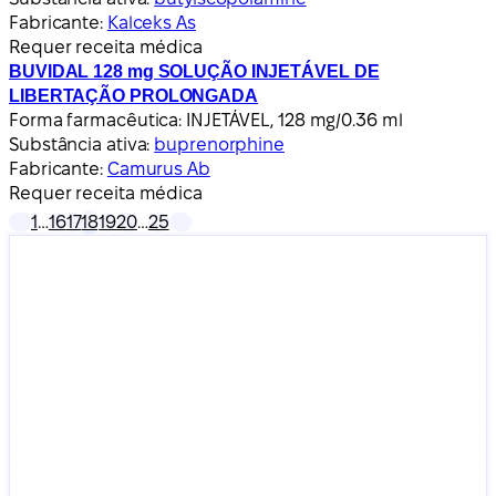
Fabricante:
Kalceks As
Requer receita médica
BUVIDAL 128 mg SOLUÇÃO INJETÁVEL DE
LIBERTAÇÃO PROLONGADA
Forma farmacêutica:
INJETÁVEL, 128 mg/0.36 ml
Substância ativa:
buprenorphine
Fabricante:
Camurus Ab
Requer receita médica
1
…
16
17
18
19
20
…
25