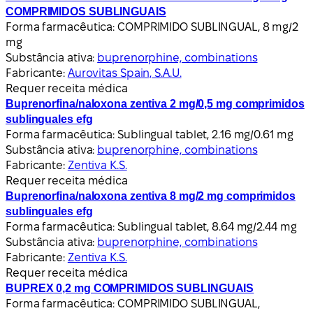
COMPRIMIDOS SUBLINGUAIS
Forma farmacêutica:
COMPRIMIDO SUBLINGUAL, 8 mg/2
mg
Substância ativa:
buprenorphine, combinations
Fabricante:
Aurovitas Spain, S.A.U.
Requer receita médica
Buprenorfina/naloxona zentiva 2 mg/0,5 mg comprimidos
sublinguales efg
Forma farmacêutica:
Sublingual tablet, 2.16 mg/0.61 mg
Substância ativa:
buprenorphine, combinations
Fabricante:
Zentiva K.S.
Requer receita médica
Buprenorfina/naloxona zentiva 8 mg/2 mg comprimidos
sublinguales efg
Forma farmacêutica:
Sublingual tablet, 8.64 mg/2.44 mg
Substância ativa:
buprenorphine, combinations
Fabricante:
Zentiva K.S.
Requer receita médica
BUPREX 0,2 mg COMPRIMIDOS SUBLINGUAIS
Forma farmacêutica:
COMPRIMIDO SUBLINGUAL,