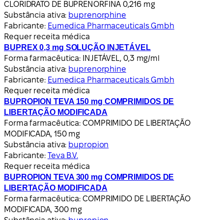
CLORIDRATO DE BUPRENORFINA 0,216 mg
Substância ativa:
buprenorphine
Fabricante:
Eumedica Pharmaceuticals Gmbh
Requer receita médica
BUPREX 0,3 mg SOLUÇÃO INJETÁVEL
Forma farmacêutica:
INJETÁVEL, 0,3 mg/ml
Substância ativa:
buprenorphine
Fabricante:
Eumedica Pharmaceuticals Gmbh
Requer receita médica
BUPROPION TEVA 150 mg COMPRIMIDOS DE
LIBERTAÇÃO MODIFICADA
Forma farmacêutica:
COMPRIMIDO DE LIBERTAÇÃO
MODIFICADA, 150 mg
Substância ativa:
bupropion
Fabricante:
Teva B.V.
Requer receita médica
BUPROPION TEVA 300 mg COMPRIMIDOS DE
LIBERTAÇÃO MODIFICADA
Forma farmacêutica:
COMPRIMIDO DE LIBERTAÇÃO
MODIFICADA, 300 mg