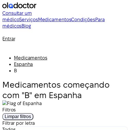
Consultar um
médico
Serviços
Medicamentos
Condições
Para
médicos
Blog
Entrar
Medicamentos
Espanha
B
Medicamentos começando
com "B" em Espanha
Filtros
Limpar filtros
Filtrar por letra
Todos