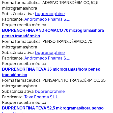
Forma farmacêutica:
ADESIVO TRANSDÉRMICO, 52,5
microgramas/hora
Substância ativa:
buprenorphine
Fabricante:
Andromaco Pharma S.L.
Requer receita médica
BUPRENORFINA ANDROMACO 70 microgramas/hora
penso transdérmico
Forma farmacêutica:
PENSO TRANSDÉRMICO, 70
microgramas/hora
Substância ativa:
buprenorphine
Fabricante:
Andromaco Pharma S.L.
Requer receita médica
BUPRENORFINA TEVA 35 microgramas/hora penso
transdérmico
Forma farmacêutica:
PENSAMENTO TRANSDÉRMICO, 35
microgramas/hora
Substância ativa:
buprenorphine
Fabricante:
Teva Pharma S.L.U.
Requer receita médica
BUPRENORFINA TEVA 52,5 microgramas/hora penso