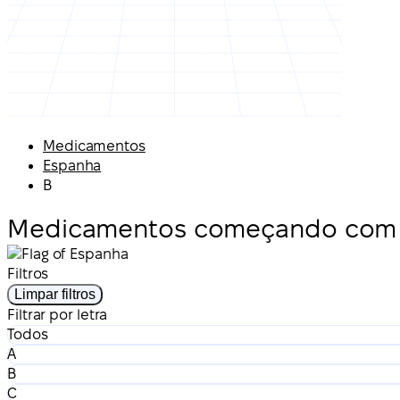
Medicamentos
Espanha
B
Medicamentos começando com 
Filtros
Limpar filtros
Filtrar por letra
Todos
A
B
C