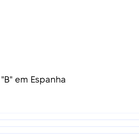
"B" em Espanha