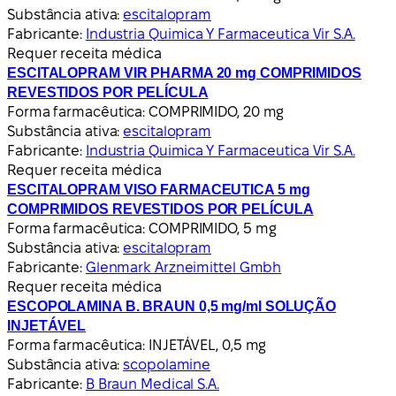
Substância ativa:
escitalopram
Fabricante:
Industria Quimica Y Farmaceutica Vir S.A.
Requer receita médica
ESCITALOPRAM VIR PHARMA 20 mg COMPRIMIDOS
REVESTIDOS POR PELÍCULA
Forma farmacêutica:
COMPRIMIDO, 20 mg
Substância ativa:
escitalopram
Fabricante:
Industria Quimica Y Farmaceutica Vir S.A.
Requer receita médica
ESCITALOPRAM VISO FARMACEUTICA 5 mg
COMPRIMIDOS REVESTIDOS POR PELÍCULA
Forma farmacêutica:
COMPRIMIDO, 5 mg
Substância ativa:
escitalopram
Fabricante:
Glenmark Arzneimittel Gmbh
Requer receita médica
ESCOPOLAMINA B. BRAUN 0,5 mg/ml SOLUÇÃO
INJETÁVEL
Forma farmacêutica:
INJETÁVEL, 0,5 mg
Substância ativa:
scopolamine
Fabricante:
B Braun Medical S.A.