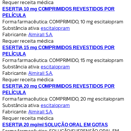
Requer receita médica
ESERTIA 10 mg COMPRIMIDOS REVESTIDOS POR
PELÍCULA
Forma farmacêutica:
COMPRIMIDO, 10 mg escitalopram
Substância ativa:
escitalopram
Fabricante:
Almirall S.A.
Requer receita médica
ESERTIA 15 mg COMPRIMIDOS REVESTIDOS POR
PELÍCULA
Forma farmacêutica:
COMPRIMIDO, 15 mg escitalopram
Substância ativa:
escitalopram
Fabricante:
Almirall S.A.
Requer receita médica
ESERTIA 20 mg COMPRIMIDOS REVESTIDOS POR
PELÍCULA
Forma farmacêutica:
COMPRIMIDO, 20 mg escitalopram
Substância ativa:
escitalopram
Fabricante:
Almirall S.A.
Requer receita médica
ESERTIA 20 mg/ml SOLUÇÃO ORAL EM GOTAS