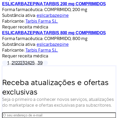
ESLICARBAZEPINA TARBIS 200 mg COMPRIMIDOS
Forma farmacêutica:
COMPRIMIDO, 200 mg
Substância ativa:
eslicarbazepine
Fabricante:
Tarbis Farma S.L.
Requer receita médica
ESLICARBAZEPINA TARBIS 800 mg COMPRIMIDOS
Forma farmacêutica:
COMPRIMIDO, 800 mg
Substância ativa:
eslicarbazepine
Fabricante:
Tarbis Farma S.L.
Requer receita médica
1
…
21
22
23
24
25
…
39
Receba atualizações e ofertas
exclusivas
Seja o primeiro a conhecer novos serviços, atualizações
do marketplace e ofertas exclusivas para subscritores.