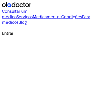
Consultar um
médico
Serviços
Medicamentos
Condições
Para
médicos
Blog
Entrar