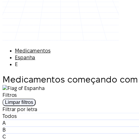
Medicamentos
Espanha
E
Medicamentos começando com 
Filtros
Limpar filtros
Filtrar por letra
Todos
A
B
C