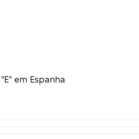
"E" em Espanha