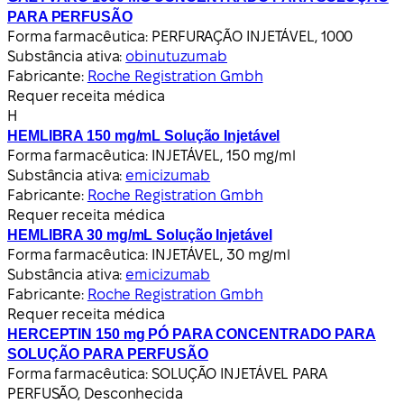
PARA PERFUSÃO
Forma farmacêutica:
PERFURAÇÃO INJETÁVEL, 1000
Substância ativa:
obinutuzumab
Fabricante:
Roche Registration Gmbh
Requer receita médica
H
HEMLIBRA 150 mg/mL Solução Injetável
Forma farmacêutica:
INJETÁVEL, 150 mg/ml
Substância ativa:
emicizumab
Fabricante:
Roche Registration Gmbh
Requer receita médica
HEMLIBRA 30 mg/mL Solução Injetável
Forma farmacêutica:
INJETÁVEL, 30 mg/ml
Substância ativa:
emicizumab
Fabricante:
Roche Registration Gmbh
Requer receita médica
HERCEPTIN 150 mg PÓ PARA CONCENTRADO PARA
SOLUÇÃO PARA PERFUSÃO
Forma farmacêutica:
SOLUÇÃO INJETÁVEL PARA
PERFUSÃO, Desconhecida