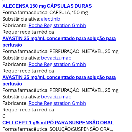
ALECENSA 150 mg CÁPSULAS DURAS
Forma farmacêutica:
CÁPSULA, 150 mg
Substância ativa:
alectinib
Fabricante:
Roche Registration Gmbh
Requer receita médica
AVASTIN 25 mg/mL concentrado para solução para
perfusão
Forma farmacêutica:
PERFURAÇÃO INJETÁVEL, 25 mg
Substância ativa:
bevacizumab
Fabricante:
Roche Registration Gmbh
Requer receita médica
AVASTIN 25 mg/mL concentrado para solução para
perfusão
Forma farmacêutica:
PERFURAÇÃO INJETÁVEL, 25 mg
Substância ativa:
bevacizumab
Fabricante:
Roche Registration Gmbh
Requer receita médica
C
CELLCEPT 1 g/5 ml PÓ PARA SUSPENSÃO ORAL
Forma farmacêutica:
SOLUÇÃO/SUSPENSÃO ORAL,