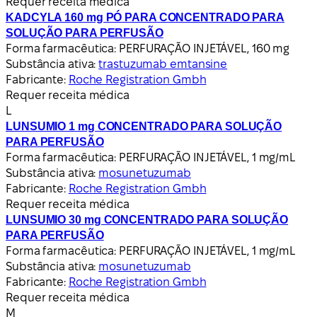
Requer receita médica
KADCYLA 160 mg PÓ PARA CONCENTRADO PARA
SOLUÇÃO PARA PERFUSÃO
Forma farmacêutica:
PERFURAÇÃO INJETÁVEL, 160 mg
Substância ativa:
trastuzumab emtansine
Fabricante:
Roche Registration Gmbh
Requer receita médica
L
LUNSUMIO 1 mg CONCENTRADO PARA SOLUÇÃO
PARA PERFUSÃO
Forma farmacêutica:
PERFURAÇÃO INJETÁVEL, 1 mg/mL
Substância ativa:
mosunetuzumab
Fabricante:
Roche Registration Gmbh
Requer receita médica
LUNSUMIO 30 mg CONCENTRADO PARA SOLUÇÃO
PARA PERFUSÃO
Forma farmacêutica:
PERFURAÇÃO INJETÁVEL, 1 mg/mL
Substância ativa:
mosunetuzumab
Fabricante:
Roche Registration Gmbh
Requer receita médica
M