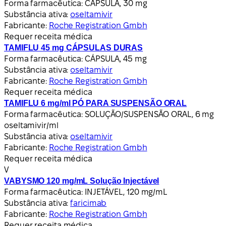
Forma farmacêutica:
CÁPSULA, 30 mg
Substância ativa:
oseltamivir
Fabricante:
Roche Registration Gmbh
Requer receita médica
TAMIFLU 45 mg CÁPSULAS DURAS
Forma farmacêutica:
CÁPSULA, 45 mg
Substância ativa:
oseltamivir
Fabricante:
Roche Registration Gmbh
Requer receita médica
TAMIFLU 6 mg/ml PÓ PARA SUSPENSÃO ORAL
Forma farmacêutica:
SOLUÇÃO/SUSPENSÃO ORAL, 6 mg
oseltamivir/ml
Substância ativa:
oseltamivir
Fabricante:
Roche Registration Gmbh
Requer receita médica
V
VABYSMO 120 mg/mL Solução Injectável
Forma farmacêutica:
INJETÁVEL, 120 mg/mL
Substância ativa:
faricimab
Fabricante:
Roche Registration Gmbh
Requer receita médica