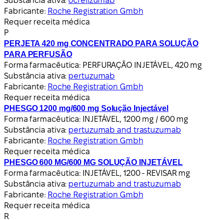
Substância ativa:
ocrelizumab
Fabricante:
Roche Registration Gmbh
Requer receita médica
P
PERJETA 420 mg CONCENTRADO PARA SOLUÇÃO
PARA PERFUSÃO
Forma farmacêutica:
PERFURAÇÃO INJETÁVEL, 420 mg
Substância ativa:
pertuzumab
Fabricante:
Roche Registration Gmbh
Requer receita médica
PHESGO 1200 mg/600 mg Solução Injectável
Forma farmacêutica:
INJETÁVEL, 1200 mg / 600 mg
Substância ativa:
pertuzumab and trastuzumab
Fabricante:
Roche Registration Gmbh
Requer receita médica
PHESGO 600 MG/600 MG SOLUÇÃO INJETÁVEL
Forma farmacêutica:
INJETÁVEL, 1200 - REVISAR mg
Substância ativa:
pertuzumab and trastuzumab
Fabricante:
Roche Registration Gmbh
Requer receita médica
R