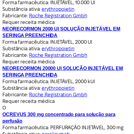
Forma farmacêutica:
INJETÁVEL, 10.000 UI
Substância ativa:
erythropoietin
Fabricante:
Roche Registration Gmbh
Requer receita médica
NEORECORMON 2000 UI SOLUÇÃO INJETÁVEL EM
SERINGA PREENCHIDA
Forma farmacêutica:
INJETÁVEL, 2000 UI
Substância ativa:
erythropoietin
Fabricante:
Roche Registration Gmbh
Requer receita médica
NEORECORMON 20000 UI SOLUÇÃO INJETÁVEL EM
SERINGA PREENCHIDA
Forma farmacêutica:
INJETÁVEL, 2000 kUI
Substância ativa:
erythropoietin
Fabricante:
Roche Registration Gmbh
Requer receita médica
O
OCREVUS 300 mg concentrado para solução para
perfusão
Forma farmacêutica:
PERFURAÇÃO INJETÁVEL, 300 mg