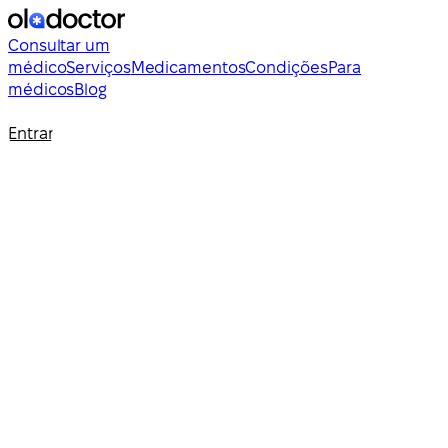
Consultar um
médico
Serviços
Medicamentos
Condições
Para
médicos
Blog
Entrar