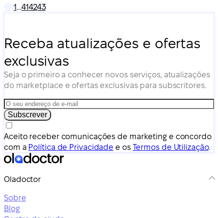
1
…
41
42
43
Receba atualizações e ofertas
exclusivas
Seja o primeiro a conhecer novos serviços, atualizações
do marketplace e ofertas exclusivas para subscritores.
Subscrever
Aceito receber comunicações de marketing e concordo
com a
Política de Privacidade
e os
Termos de Utilização
.
Oladoctor
Sobre
Blog