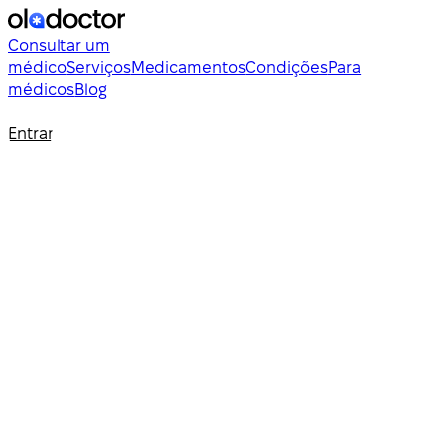
Consultar um
médico
Serviços
Medicamentos
Condições
Para
médicos
Blog
Entrar