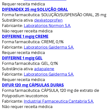
Requer receita médica
DIFENADEX 25 mg SOLUÇÃO ORAL
Forma farmacêutica:
SOLUÇÃO/SUSPENSÃO ORAL, 25 mg
Substância ativa:
dexketoprofen
Fabricante:
Laboratorios Normon S.A.
Não requer receita médica
DIFFERINE 1 mg/g CREME
Forma farmacêutica:
CREME, 0,1%
Fabricante:
Laboratorios Galderma S.A.
Requer receita médica
DIFFERINE 1 mg/g GEL
Forma farmacêutica:
GEL, 0,1%
Substância ativa:
adapalene
Fabricante:
Laboratorios Galderma S.A.
Requer receita médica
DIFUR 120 mg CÁPSULAS DURAS
Forma farmacêutica:
CÁPSULA, 120 mg de extrato de
Polypodium leucotomos
Fabricante:
Industrial Farmaceutica Cantabria S.A.
Não requer receita médica