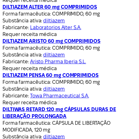
Requer receita médica
DILTIAZEM ALTER 60 mg COMPRIMIDOS
Forma farmacêutica:
COMPRIMIDO, 60 mg
Substância ativa:
diltiazem
Fabricante:
Laboratorios Alter S.A.
Requer receita médica
DILTIAZEM ARISTO 60 mg COMPRIMIDOS
Forma farmacêutica:
COMPRIMIDO, 60 mg
Substância ativa:
diltiazem
Fabricante:
Aristo Pharma Iberia S.L.
Requer receita médica
DILTIAZEM PENSA 60 mg COMPRIMIDOS
Forma farmacêutica:
COMPRIMIDO, 60 mg
Substância ativa:
diltiazem
Fabricante:
Towa Pharmaceutical S.A.
Requer receita médica
DILTIWAS RETARD 120 mg CÁPSULAS DURAS DE
LIBERAÇÃO PROLONGADA
Forma farmacêutica:
CÁPSULA DE LIBERTAÇÃO
MODIFICADA, 120 mg
Substância ativa:
diltiazem