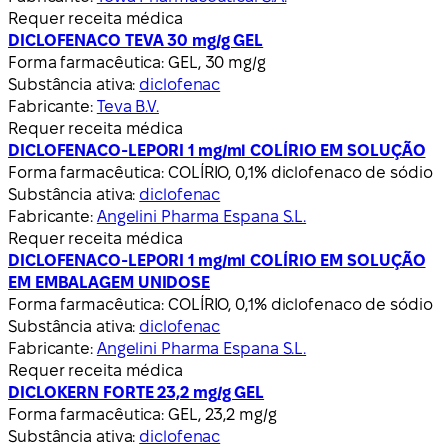
Requer receita médica
DICLOFENACO TEVA 30 mg/g GEL
Forma farmacêutica:
GEL, 30 mg/g
Substância ativa:
diclofenac
Fabricante:
Teva B.V.
Requer receita médica
DICLOFENACO-LEPORI 1 mg/ml COLÍRIO EM SOLUÇÃO
Forma farmacêutica:
COLÍRIO, 0,1% diclofenaco de sódio
Substância ativa:
diclofenac
Fabricante:
Angelini Pharma Espana S.L.
Requer receita médica
DICLOFENACO-LEPORI 1 mg/ml COLÍRIO EM SOLUÇÃO
EM EMBALAGEM UNIDOSE
Forma farmacêutica:
COLÍRIO, 0,1% diclofenaco de sódio
Substância ativa:
diclofenac
Fabricante:
Angelini Pharma Espana S.L.
Requer receita médica
DICLOKERN FORTE 23,2 mg/g GEL
Forma farmacêutica:
GEL, 23,2 mg/g
Substância ativa:
diclofenac