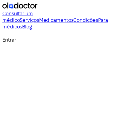
Consultar um
médico
Serviços
Medicamentos
Condições
Para
médicos
Blog
Entrar