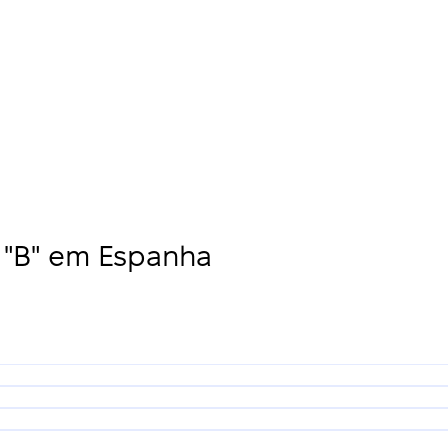
"B" em Espanha