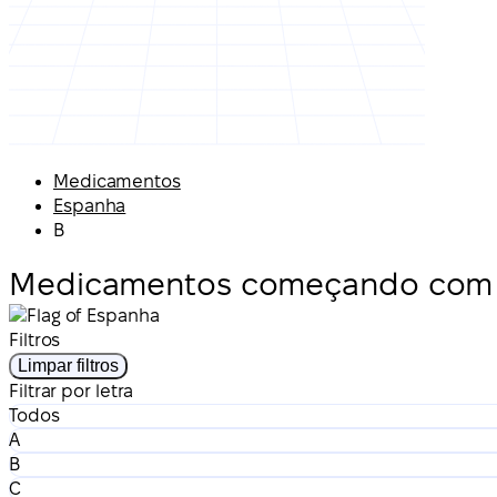
Medicamentos
Espanha
B
Medicamentos começando com 
Filtros
Limpar filtros
Filtrar por letra
Todos
A
B
C