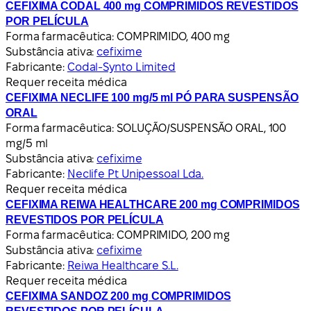
CEFIXIMA CODAL 400 mg COMPRIMIDOS REVESTIDOS
POR PELÍCULA
Forma farmacêutica:
COMPRIMIDO, 400 mg
Substância ativa:
cefixime
Fabricante:
Codal-Synto Limited
Requer receita médica
CEFIXIMA NECLIFE 100 mg/5 ml PÓ PARA SUSPENSÃO
ORAL
Forma farmacêutica:
SOLUÇÃO/SUSPENSÃO ORAL, 100
mg/5 ml
Substância ativa:
cefixime
Fabricante:
Neclife Pt Unipessoal Lda.
Requer receita médica
CEFIXIMA REIWA HEALTHCARE 200 mg COMPRIMIDOS
REVESTIDOS POR PELÍCULA
Forma farmacêutica:
COMPRIMIDO, 200 mg
Substância ativa:
cefixime
Fabricante:
Reiwa Healthcare S.L.
Requer receita médica
CEFIXIMA SANDOZ 200 mg COMPRIMIDOS