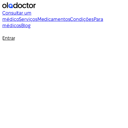
Consultar um
médico
Serviços
Medicamentos
Condições
Para
médicos
Blog
Entrar