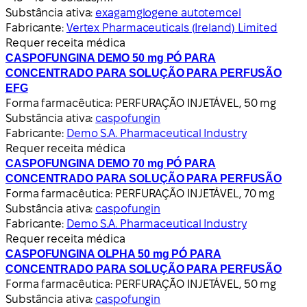
Substância ativa:
exagamglogene autotemcel
Fabricante:
Vertex Pharmaceuticals (Ireland) Limited
Requer receita médica
CASPOFUNGINA DEMO 50 mg PÓ PARA
CONCENTRADO PARA SOLUÇÃO PARA PERFUSÃO
EFG
Forma farmacêutica:
PERFURAÇÃO INJETÁVEL, 50 mg
Substância ativa:
caspofungin
Fabricante:
Demo S.A. Pharmaceutical Industry
Requer receita médica
CASPOFUNGINA DEMO 70 mg PÓ PARA
CONCENTRADO PARA SOLUÇÃO PARA PERFUSÃO
Forma farmacêutica:
PERFURAÇÃO INJETÁVEL, 70 mg
Substância ativa:
caspofungin
Fabricante:
Demo S.A. Pharmaceutical Industry
Requer receita médica
CASPOFUNGINA OLPHA 50 mg PÓ PARA
CONCENTRADO PARA SOLUÇÃO PARA PERFUSÃO
Forma farmacêutica:
PERFURAÇÃO INJETÁVEL, 50 mg
Substância ativa:
caspofungin