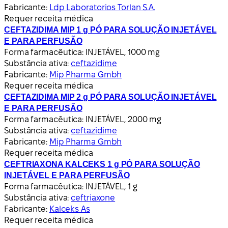
Fabricante:
Ldp Laboratorios Torlan S.A.
Requer receita médica
CEFTAZIDIMA MIP 1 g PÓ PARA SOLUÇÃO INJETÁVEL
E PARA PERFUSÃO
Forma farmacêutica:
INJETÁVEL, 1000 mg
Substância ativa:
ceftazidime
Fabricante:
Mip Pharma Gmbh
Requer receita médica
CEFTAZIDIMA MIP 2 g PÓ PARA SOLUÇÃO INJETÁVEL
E PARA PERFUSÃO
Forma farmacêutica:
INJETÁVEL, 2000 mg
Substância ativa:
ceftazidime
Fabricante:
Mip Pharma Gmbh
Requer receita médica
CEFTRIAXONA KALCEKS 1 g PÓ PARA SOLUÇÃO
INJETÁVEL E PARA PERFUSÃO
Forma farmacêutica:
INJETÁVEL, 1 g
Substância ativa:
ceftriaxone
Fabricante:
Kalceks As
Requer receita médica