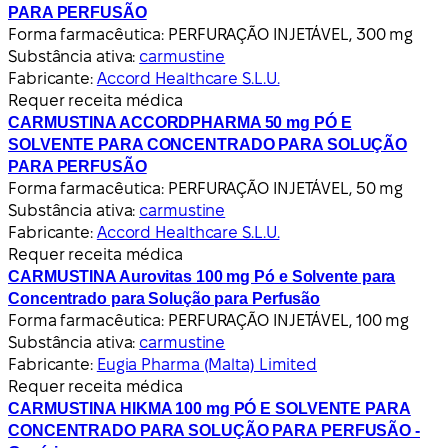
PARA PERFUSÃO
Forma farmacêutica:
PERFURAÇÃO INJETÁVEL, 300 mg
Substância ativa:
carmustine
Fabricante:
Accord Healthcare S.L.U.
Requer receita médica
CARMUSTINA ACCORDPHARMA 50 mg PÓ E
SOLVENTE PARA CONCENTRADO PARA SOLUÇÃO
PARA PERFUSÃO
Forma farmacêutica:
PERFURAÇÃO INJETÁVEL, 50 mg
Substância ativa:
carmustine
Fabricante:
Accord Healthcare S.L.U.
Requer receita médica
CARMUSTINA Aurovitas 100 mg Pó e Solvente para
Concentrado para Solução para Perfusão
Forma farmacêutica:
PERFURAÇÃO INJETÁVEL, 100 mg
Substância ativa:
carmustine
Fabricante:
Eugia Pharma (Malta) Limited
Requer receita médica
CARMUSTINA HIKMA 100 mg PÓ E SOLVENTE PARA
CONCENTRADO PARA SOLUÇÃO PARA PERFUSÃO -