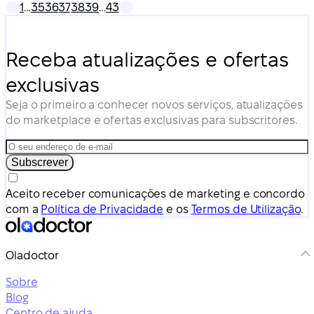
1
…
35
36
37
38
39
…
43
Receba atualizações e ofertas
exclusivas
Seja o primeiro a conhecer novos serviços, atualizações
do marketplace e ofertas exclusivas para subscritores.
Subscrever
Aceito receber comunicações de marketing e concordo
com a
Política de Privacidade
e os
Termos de Utilização
.
Oladoctor
Sobre
Blog
Centro de ajuda