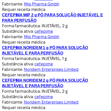
Fabricante:
Mip Pharma Gmbh
Requer receita médica
CEFEPIMA MIP 2 g PÓ PARA SOLUÇÃO INJETÁVEL E
PARA PERFUSÃO
Forma farmacêutica:
INJETÁVEL, 2 g
Substância ativa:
cefepime
Fabricante:
Mip Pharma Gmbh
Requer receita médica
CEFEPIMA NORIDEM 1 g PÓ PARA SOLUÇÃO
INJETÁVEL E PARA PERFUSÃO
Forma farmacêutica:
INJETÁVEL, 1 g
Substância ativa:
cefepime
Fabricante:
Noridem Enterprises Limited
Requer receita médica
CEFEPIMA NORIDEM 2 g PÓ PARA SOLUÇÃO
INJETÁVEL E PARA PERFUSÃO
Forma farmacêutica:
INJETÁVEL, 2 g
Substância ativa:
cefepime
Fabricante:
Noridem Enterprises Limited
Requer receita médica