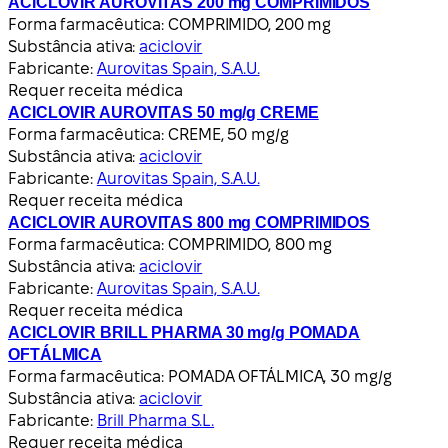
ACICLOVIR AUROVITAS 200 mg COMPRIMIDOS
Forma farmacêutica:
COMPRIMIDO, 200 mg
Substância ativa:
aciclovir
Fabricante:
Aurovitas Spain, S.A.U.
Requer receita médica
ACICLOVIR AUROVITAS 50 mg/g CREME
Forma farmacêutica:
CREME, 50 mg/g
Substância ativa:
aciclovir
Fabricante:
Aurovitas Spain, S.A.U.
Requer receita médica
ACICLOVIR AUROVITAS 800 mg COMPRIMIDOS
Forma farmacêutica:
COMPRIMIDO, 800 mg
Substância ativa:
aciclovir
Fabricante:
Aurovitas Spain, S.A.U.
Requer receita médica
ACICLOVIR BRILL PHARMA 30 mg/g POMADA
OFTÁLMICA
Forma farmacêutica:
POMADA OFTÁLMICA, 30 mg/g
Substância ativa:
aciclovir
Fabricante:
Brill Pharma S.L.
Requer receita médica