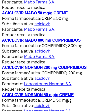
Fabricante:
Mabo Farma S.A.
Requer receita médica
ACICLOVIR MABO 50 mg/g CREME
Forma farmacêutica:
CREME, 50 mg
Substância ativa:
aciclovir
Fabricante:
Mabo Farma S.A.
Requer receita médica
ACICLOVIR MABO 800 mg COMPRIMIDOS
Forma farmacêutica:
COMPRIMIDO, 800 mg
Substância ativa:
aciclovir
Fabricante:
Mabo Farma S.A.
Requer receita médica
ACICLOVIR NORMON 200 mg COMPRIMIDOS
Forma farmacêutica:
COMPRIMIDO, 200 mg
Substância ativa:
aciclovir
Fabricante:
Laboratorios Normon S.A.
Requer receita médica
ACICLOVIR NORMON 50 mg/g CREME
Forma farmacêutica:
CREME, 50 mg/g
Substância ativa:
aciclovir