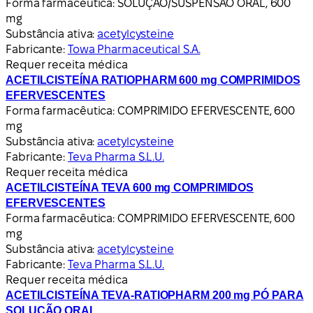
Forma farmacêutica:
SOLUÇÃO/SUSPENSÃO ORAL, 600
mg
Substância ativa:
acetylcysteine
Fabricante:
Towa Pharmaceutical S.A.
Requer receita médica
ACETILCISTEÍNA RATIOPHARM 600 mg COMPRIMIDOS
EFERVESCENTES
Forma farmacêutica:
COMPRIMIDO EFERVESCENTE, 600
mg
Substância ativa:
acetylcysteine
Fabricante:
Teva Pharma S.L.U.
Requer receita médica
ACETILCISTEÍNA TEVA 600 mg COMPRIMIDOS
EFERVESCENTES
Forma farmacêutica:
COMPRIMIDO EFERVESCENTE, 600
mg
Substância ativa:
acetylcysteine
Fabricante:
Teva Pharma S.L.U.
Requer receita médica
ACETILCISTEÍNA TEVA-RATIOPHARM 200 mg PÓ PARA
SOLUÇÃO ORAL