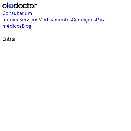
Consultar um
médico
Serviços
Medicamentos
Condições
Para
médicos
Blog
Entrar