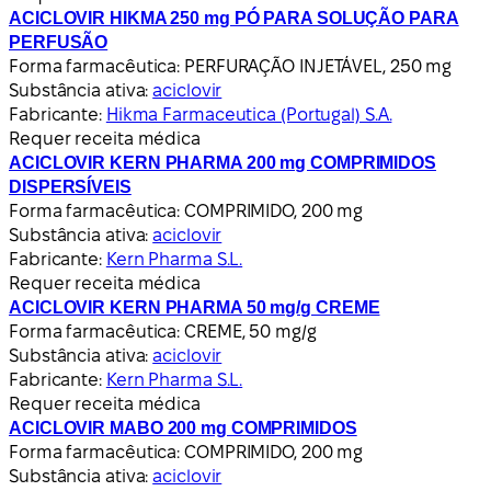
ACICLOVIR HIKMA 250 mg PÓ PARA SOLUÇÃO PARA
PERFUSÃO
Forma farmacêutica:
PERFURAÇÃO INJETÁVEL, 250 mg
Substância ativa:
aciclovir
Fabricante:
Hikma Farmaceutica (Portugal) S.A.
Requer receita médica
ACICLOVIR KERN PHARMA 200 mg COMPRIMIDOS
DISPERSÍVEIS
Forma farmacêutica:
COMPRIMIDO, 200 mg
Substância ativa:
aciclovir
Fabricante:
Kern Pharma S.L.
Requer receita médica
ACICLOVIR KERN PHARMA 50 mg/g CREME
Forma farmacêutica:
CREME, 50 mg/g
Substância ativa:
aciclovir
Fabricante:
Kern Pharma S.L.
Requer receita médica
ACICLOVIR MABO 200 mg COMPRIMIDOS
Forma farmacêutica:
COMPRIMIDO, 200 mg
Substância ativa:
aciclovir