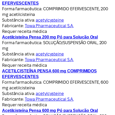
EFERVESCENTES
Forma farmacêutica:
COMPRIMIDO EFERVESCENTE, 200
mg acetilcisteína
Substância ativa:
acetylcysteine
Fabricante:
Towa Pharmaceutical S.A.
Requer receita médica
Acetilcisteína Pensa 200 mg Pó para Solução Oral
Forma farmacêutica:
SOLUÇÃO/SUSPENSÃO ORAL, 200
mg
Substância ativa:
acetylcysteine
Fabricante:
Towa Pharmaceutical S.A.
Requer receita médica
ACETILCISTEÍNA PENSA 600 mg COMPRIMIDOS
EFERVESCENTES
Forma farmacêutica:
COMPRIMIDO EFERVESCENTE, 600
mg acetilcisteína
Substância ativa:
acetylcysteine
Fabricante:
Towa Pharmaceutical S.A.
Requer receita médica
Acetilcisteína Pensa 600 mg Pó para Solução Oral