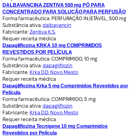
DALBAVANCINA ZENTIVA 500 mg PÓ PARA
CONCENTRADO PARA SOLUÇÃO PARA PERFUSÃO
Forma farmacêutica:
PERFURAÇÃO INJETÁVEL, 500 mg
Substância ativa:
dalbavancin
Fabricante:
Zentiva K.S.
Requer receita médica
Dapagliflozina KRKA 10 mg COMPRIMIDOS
REVESTIDOS POR PELÍCULA
Forma farmacêutica:
COMPRIMIDO, 10 mg
Substância ativa:
dapagliflozin
Fabricante:
Krka D.D. Novo Mesto
Requer receita médica
Dapagliflozina Krka 5 mg Comprimidos Revestidos por
Película
Forma farmacêutica:
COMPRIMIDO, 5 mg
Substância ativa:
dapagliflozin
Fabricante:
Krka D.D. Novo Mesto
Requer receita médica
Dapagliflozina Tecnigene 10 mg Comprimidos
Revestidos por Película