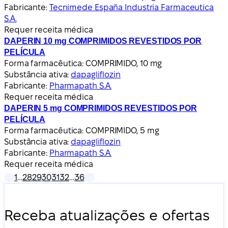
Fabricante:
Tecnimede España Industria Farmaceutica
S.A.
Requer receita médica
DAPERIN 10 mg COMPRIMIDOS REVESTIDOS POR
PELÍCULA
Forma farmacêutica:
COMPRIMIDO, 10 mg
Substância ativa:
dapagliflozin
Fabricante:
Pharmapath S.A.
Requer receita médica
DAPERIN 5 mg COMPRIMIDOS REVESTIDOS POR
PELÍCULA
Forma farmacêutica:
COMPRIMIDO, 5 mg
Substância ativa:
dapagliflozin
Fabricante:
Pharmapath S.A.
Requer receita médica
1
…
28
29
30
31
32
…
36
Receba atualizações e ofertas