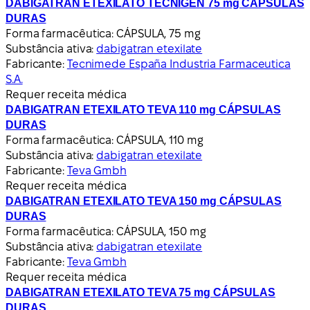
DABIGATRAN ETEXILATO TECNIGEN 75 mg CÁPSULAS
DURAS
Forma farmacêutica:
CÁPSULA, 75 mg
Substância ativa:
dabigatran etexilate
Fabricante:
Tecnimede España Industria Farmaceutica
S.A.
Requer receita médica
DABIGATRAN ETEXILATO TEVA 110 mg CÁPSULAS
DURAS
Forma farmacêutica:
CÁPSULA, 110 mg
Substância ativa:
dabigatran etexilate
Fabricante:
Teva Gmbh
Requer receita médica
DABIGATRAN ETEXILATO TEVA 150 mg CÁPSULAS
DURAS
Forma farmacêutica:
CÁPSULA, 150 mg
Substância ativa:
dabigatran etexilate
Fabricante:
Teva Gmbh
Requer receita médica
DABIGATRAN ETEXILATO TEVA 75 mg CÁPSULAS
DURAS