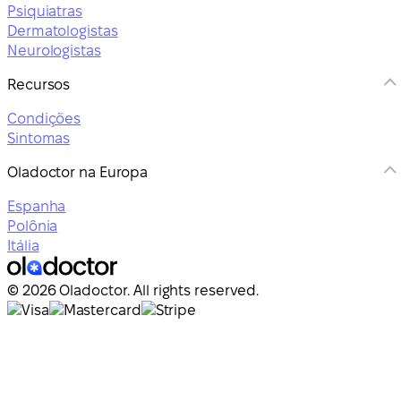
Psiquiatras
Dermatologistas
Neurologistas
Recursos
Condições
Sintomas
Oladoctor na Europa
Espanha
Polônia
Itália
© 2026 Oladoctor. All rights reserved.