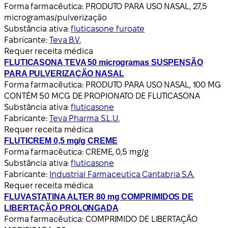
Forma farmacêutica:
PRODUTO PARA USO NASAL, 27,5
microgramas/pulverização
Substância ativa:
fluticasone furoate
Fabricante:
Teva B.V.
Requer receita médica
FLUTICASONA TEVA 50 microgramas SUSPENSÃO
PARA PULVERIZAÇÃO NASAL
Forma farmacêutica:
PRODUTO PARA USO NASAL, 100 MG
CONTÉM 50 MCG DE PROPIONATO DE FLUTICASONA
Substância ativa:
fluticasone
Fabricante:
Teva Pharma S.L.U.
Requer receita médica
FLUTICREM 0,5 mg/g CREME
Forma farmacêutica:
CREME, 0,5 mg/g
Substância ativa:
fluticasone
Fabricante:
Industrial Farmaceutica Cantabria S.A.
Requer receita médica
FLUVASTATINA ALTER 80 mg COMPRIMIDOS DE
LIBERTAÇÃO PROLONGADA
Forma farmacêutica:
COMPRIMIDO DE LIBERTAÇÃO