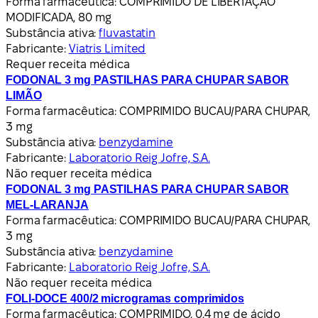
Forma farmacêutica:
COMPRIMIDO DE LIBERTAÇÃO
MODIFICADA, 80 mg
Substância ativa:
fluvastatin
Fabricante:
Viatris Limited
Requer receita médica
FODONAL 3 mg PASTILHAS PARA CHUPAR SABOR
LIMÃO
Forma farmacêutica:
COMPRIMIDO BUCAU/PARA CHUPAR,
3 mg
Substância ativa:
benzydamine
Fabricante:
Laboratorio Reig Jofre, S.A.
Não requer receita médica
FODONAL 3 mg PASTILHAS PARA CHUPAR SABOR
MEL-LARANJA
Forma farmacêutica:
COMPRIMIDO BUCAU/PARA CHUPAR,
3 mg
Substância ativa:
benzydamine
Fabricante:
Laboratorio Reig Jofre, S.A.
Não requer receita médica
FOLI-DOCE 400/2 microgramas comprimidos
Forma farmacêutica:
COMPRIMIDO, 0,4 mg de ácido