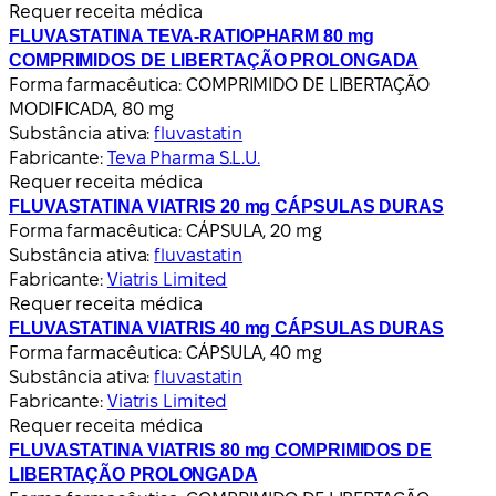
Requer receita médica
FLUVASTATINA TEVA-RATIOPHARM 80 mg
COMPRIMIDOS DE LIBERTAÇÃO PROLONGADA
Forma farmacêutica:
COMPRIMIDO DE LIBERTAÇÃO
MODIFICADA, 80 mg
Substância ativa:
fluvastatin
Fabricante:
Teva Pharma S.L.U.
Requer receita médica
FLUVASTATINA VIATRIS 20 mg CÁPSULAS DURAS
Forma farmacêutica:
CÁPSULA, 20 mg
Substância ativa:
fluvastatin
Fabricante:
Viatris Limited
Requer receita médica
FLUVASTATINA VIATRIS 40 mg CÁPSULAS DURAS
Forma farmacêutica:
CÁPSULA, 40 mg
Substância ativa:
fluvastatin
Fabricante:
Viatris Limited
Requer receita médica
FLUVASTATINA VIATRIS 80 mg COMPRIMIDOS DE
LIBERTAÇÃO PROLONGADA