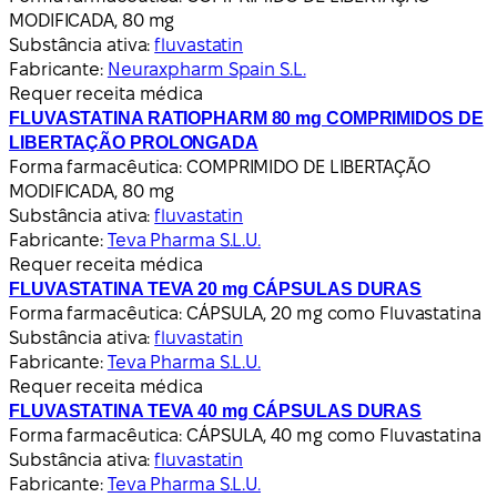
MODIFICADA, 80 mg
Substância ativa:
fluvastatin
Fabricante:
Neuraxpharm Spain S.L.
Requer receita médica
FLUVASTATINA RATIOPHARM 80 mg COMPRIMIDOS DE
LIBERTAÇÃO PROLONGADA
Forma farmacêutica:
COMPRIMIDO DE LIBERTAÇÃO
MODIFICADA, 80 mg
Substância ativa:
fluvastatin
Fabricante:
Teva Pharma S.L.U.
Requer receita médica
FLUVASTATINA TEVA 20 mg CÁPSULAS DURAS
Forma farmacêutica:
CÁPSULA, 20 mg como Fluvastatina
Substância ativa:
fluvastatin
Fabricante:
Teva Pharma S.L.U.
Requer receita médica
FLUVASTATINA TEVA 40 mg CÁPSULAS DURAS
Forma farmacêutica:
CÁPSULA, 40 mg como Fluvastatina
Substância ativa:
fluvastatin
Fabricante:
Teva Pharma S.L.U.