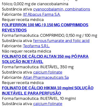
fólico; 0,002 mg de cianocobalamina
Substância ativa:
cyanocobalamin, combinations
Fabricante:
Itf Abacus Farma S.A.
Requer receita médica
FOLIFERRON 100 MG / 0,150 MG COMPRIMIDOS
REVESTIDOS
Forma farmacêutica:
COMPRIMIDO, 0,150 mg / 100 mg
Substância ativa:
ferrous fumarate and folic acid
Fabricante:
Teofarma S.R.L.
Não requer receita médica
FOLINATO DE CÁLCIO ALTAN 350 mg PÓ PARA
SOLUÇÃO INJETÁVEL
Forma farmacêutica:
INJETÁVEL, 350 mg
Substância ativa:
calcium folinate
Fabricante:
Altan Pharmaceuticals Sa
Requer receita médica
FOLINATO DE CÁLCIO HIKMA 10 mg/ml SOLUÇÃO
INJETÁVEL E PARA PERFUSÃO
Forma farmacêutica:
INJETÁVEL, 10 mg/ml
Substância ativa:
calcium folinate