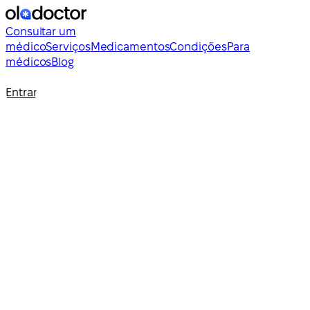
Consultar um
médico
Serviços
Medicamentos
Condições
Para
médicos
Blog
Entrar