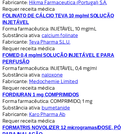
Fabricante:
Hikma Farmaceutica (Portugal) S.A.
Requer receita médica
FOLINATO DE CÁLCIO TEVA 10 mg/ml SOLUÇÃO
INJETÁVEL
Forma farmacêutica:
INJETÁVEL, 10 mg/mL
Substância ativa:
calcium folinate
Fabricante:
Teva Pharma S.L.U.
Requer receita médica
FOMED 0,4 mg/ml SOLUÇÃO INJETÁVEL E PARA
PERFUSÃO
Forma farmacêutica:
INJETÁVEL, 0,4 mg/ml
Substância ativa:
naloxone
Fabricante:
Medochemie Limited
Requer receita médica
FORDIURAN 1 mg COMPRIMIDOS
Forma farmacêutica:
COMPRIMIDO, 1 mg
Substância ativa:
bumetanide
Fabricante:
Karo Pharma Ab
Requer receita médica
FORMATRIS NOVOLIZER 12 microgramas/DOSE, PÓ