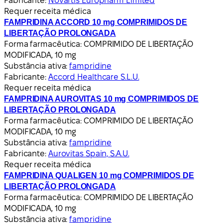
Fabricante:
Novartis Europharm Limited
Requer receita médica
FAMPRIDINA ACCORD 10 mg COMPRIMIDOS DE
LIBERTAÇÃO PROLONGADA
Forma farmacêutica:
COMPRIMIDO DE LIBERTAÇÃO
MODIFICADA, 10 mg
Substância ativa:
fampridine
Fabricante:
Accord Healthcare S.L.U.
Requer receita médica
FAMPRIDINA AUROVITAS 10 mg COMPRIMIDOS DE
LIBERTAÇÃO PROLONGADA
Forma farmacêutica:
COMPRIMIDO DE LIBERTAÇÃO
MODIFICADA, 10 mg
Substância ativa:
fampridine
Fabricante:
Aurovitas Spain, S.A.U.
Requer receita médica
FAMPRIDINA QUALIGEN 10 mg COMPRIMIDOS DE
LIBERTAÇÃO PROLONGADA
Forma farmacêutica:
COMPRIMIDO DE LIBERTAÇÃO
MODIFICADA, 10 mg
Substância ativa:
fampridine