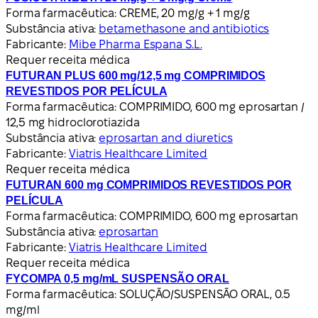
Forma farmacêutica:
CREME, 20 mg/g + 1 mg/g
Substância ativa:
betamethasone and antibiotics
Fabricante:
Mibe Pharma Espana S.L.
Requer receita médica
FUTURAN PLUS 600 mg/12,5 mg COMPRIMIDOS
REVESTIDOS POR PELÍCULA
Forma farmacêutica:
COMPRIMIDO, 600 mg eprosartan /
12,5 mg hidroclorotiazida
Substância ativa:
eprosartan and diuretics
Fabricante:
Viatris Healthcare Limited
Requer receita médica
FUTURAN 600 mg COMPRIMIDOS REVESTIDOS POR
PELÍCULA
Forma farmacêutica:
COMPRIMIDO, 600 mg eprosartan
Substância ativa:
eprosartan
Fabricante:
Viatris Healthcare Limited
Requer receita médica
FYCOMPA 0,5 mg/mL SUSPENSÃO ORAL
Forma farmacêutica:
SOLUÇÃO/SUSPENSÃO ORAL, 0.5
mg/ml