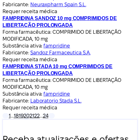
Fabricante:
Neuraxpharm Spain S.L.
Requer receita médica
FAMPRIDINA SANDOZ 10 mg COMPRIMIDOS DE
LIBERTAÇÃO PROLONGADA
Forma farmacêutica:
COMPRIMIDO DE LIBERTAÇÃO
MODIFICADA, 10 mg
Substância ativa:
fampridine
Fabricante:
Sandoz Farmaceutica S.A.
Requer receita médica
FAMPRIDINA STADA 10 mg COMPRIMIDOS DE
LIBERTAÇÃO PROLONGADA
Forma farmacêutica:
COMPRIMIDO DE LIBERTAÇÃO
MODIFICADA, 10 mg
Substância ativa:
fampridine
Fabricante:
Laboratorio Stada S.L.
Requer receita médica
1
…
18
19
20
21
22
…
24
Receba atualizações e ofertas