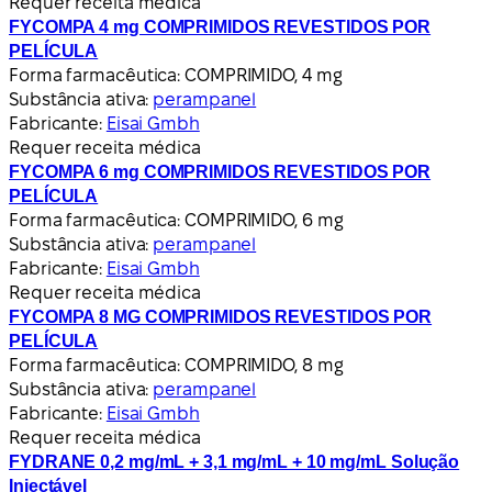
Requer receita médica
FYCOMPA 4 mg COMPRIMIDOS REVESTIDOS POR
PELÍCULA
Forma farmacêutica:
COMPRIMIDO, 4 mg
Substância ativa:
perampanel
Fabricante:
Eisai Gmbh
Requer receita médica
FYCOMPA 6 mg COMPRIMIDOS REVESTIDOS POR
PELÍCULA
Forma farmacêutica:
COMPRIMIDO, 6 mg
Substância ativa:
perampanel
Fabricante:
Eisai Gmbh
Requer receita médica
FYCOMPA 8 MG COMPRIMIDOS REVESTIDOS POR
PELÍCULA
Forma farmacêutica:
COMPRIMIDO, 8 mg
Substância ativa:
perampanel
Fabricante:
Eisai Gmbh
Requer receita médica
FYDRANE 0,2 mg/mL + 3,1 mg/mL + 10 mg/mL Solução
Injectável