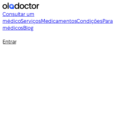
Consultar um
médico
Serviços
Medicamentos
Condições
Para
médicos
Blog
Entrar