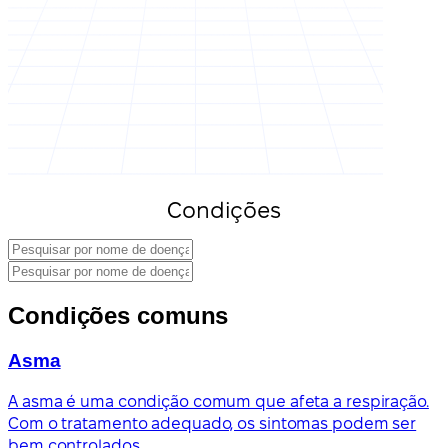
Condições
Condições comuns
Asma
A asma é uma condição comum que afeta a respiração.
Com o tratamento adequado, os sintomas podem ser
bem controlados.