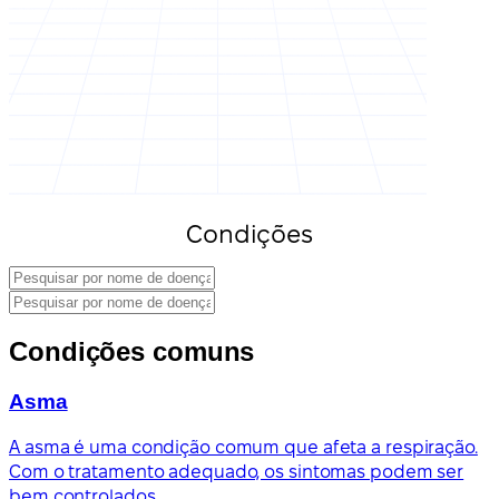
Condições
Condições comuns
Asma
A asma é uma condição comum que afeta a respiração.
Com o tratamento adequado, os sintomas podem ser
bem controlados.