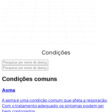
Condições
Condições comuns
Asma
A asma é uma condição comum que afeta a respiração.
Com o tratamento adequado, os sintomas podem ser
bem controlados.